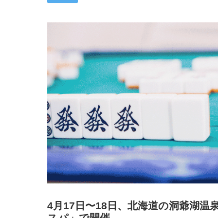
4月17日〜18日、北海道の洞爺湖
スパ」で開催