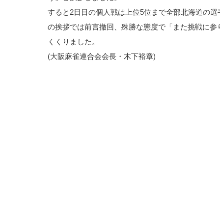
すると2日目の個人戦は上位5位まで全部北海道の選
の挨拶では前言撤回、殊勝な態度で「また挑戦に参
くくりました。
(大阪麻雀連合会会長・木下裕章)