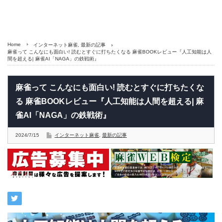
Home
インターネット麻雀
,
最新の記事
麻雀って こんなにも面白い! 読むとすぐに打ちたくなる 麻雀BOOKレビュー『人工知能は人
間を超える| 麻雀AI「NAGA」の鉄戦術』
麻雀って こんなにも面白い! 読むとすぐに打ちたくな
る 麻雀BOOKレビュー『人工知能は人間を超える| 麻
雀AI「NAGA」の鉄戦術』
2024/7/15
インターネット麻雀
,
最新の記事