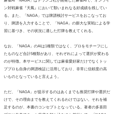
麻雀AI「NAGA」はドワンゴ社が開発した麻雀AIで、オンライ
ン対戦麻雀『天鳳』において類いまれなる好成績を残してい
る。また、「NAGA」では牌譜検討サービスをおこなってお
り、牌譜を入力することで、「NAGA」の膨大な実戦による学
習に基づき、その状況に適した打牌を教えてくれる。
なお、「NAGA」のAIは1種類ではなく、プロをモチーフにし
たものなど合計5種類があり、それぞれによって選択が変わる
のが特徴。本サービスに関しては麻雀愛好家だけでなくトッ
ププロも自身の牌譜検証に活用しており、非常に信頼度の高
いものとなっていると言えよう。
ただ、「NAGA」が提示するのはあくまでも推奨打牌や選択だ
けで、その理由までを教えてくれるわけではない。それを補
足するのが、本書のコンセプトとなっている。著者の多喜田