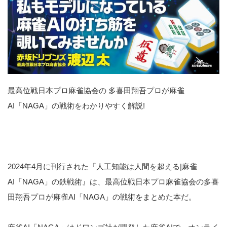
最高位戦日本プロ麻雀協会の 多喜田翔吾プロが麻雀
AI「NAGA」の戦術をわかりやすく解説!
2024年4月に刊行された『人工知能は人間を超える|麻雀
AI「NAGA」の鉄戦術』は、最高位戦日本プロ麻雀協会の多喜
田翔吾プロが麻雀AI「NAGA」の戦術をまとめた本だ。