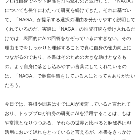
プロは自身でネット麻雀を打ち込むのと並行して、「NAGA」
についても長年にわたって研究を続けてきた。それに基づい
て、「NAGA」が提示する選択の理由を分かりやすく説明して
くれているのだ。実際に「NAGA」の推奨打牌を受け入れるだ
けでは、表面的にAIの回答をなぞっているにすぎない。その
理由までをしっかりと理解することで真に自身の雀力向上に
つながるのであり、本書はそのための大きな助けとなるも
の。より自身に落とし込みやすい言葉にしてくれているの
は、「NAGA」で麻雀学習をしている人にとってもありがたい
だろう。
今日では、将棋や囲碁はすでにAIが凌駕していると言われて
おり、トッププロが自身の研究にAIを活用することは、もは
や常識となりつつある。それらの世界と比べると麻雀界はAI
活用において遅れをとっていると言えるが、本書をきっかけ