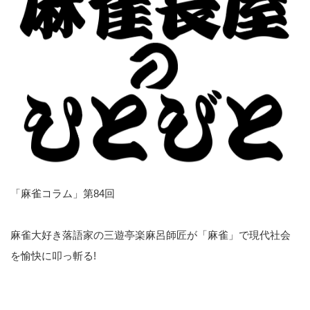
「麻雀コラム」第84回
麻雀大好き落語家の三遊亭楽麻呂師匠が「麻雀」で現代社会
を愉快に叩っ斬る!