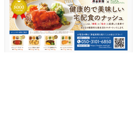
麻雀用具のささき