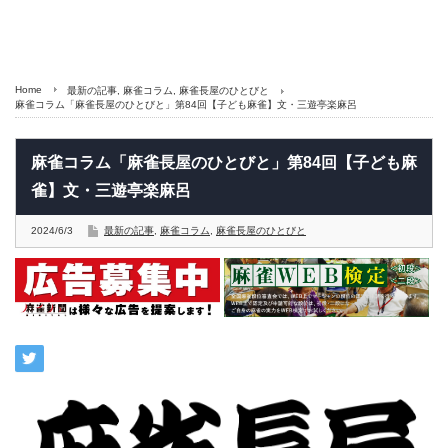
Home
最新の記事
,
麻雀コラム
,
麻雀長屋のひとびと
麻雀コラム「麻雀長屋のひとびと」第84回【子ども麻雀】文・三遊亭楽麻呂
麻雀コラム「麻雀長屋のひとびと」第84回【子ども麻
雀】文・三遊亭楽麻呂
2024/6/3
最新の記事
,
麻雀コラム
,
麻雀長屋のひとびと