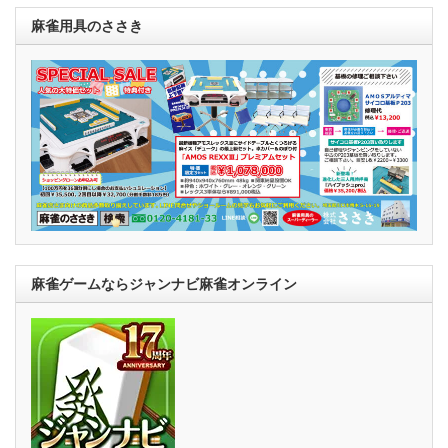
麻雀用具のささき
麻雀ゲームならジャンナビ麻雀オンライン