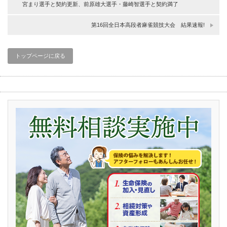
宮まり選手と契約更新、前原雄大選手・藤崎智選手と契約満了
第16回全日本高段者麻雀競技大会 結果速報!
トップページに戻る