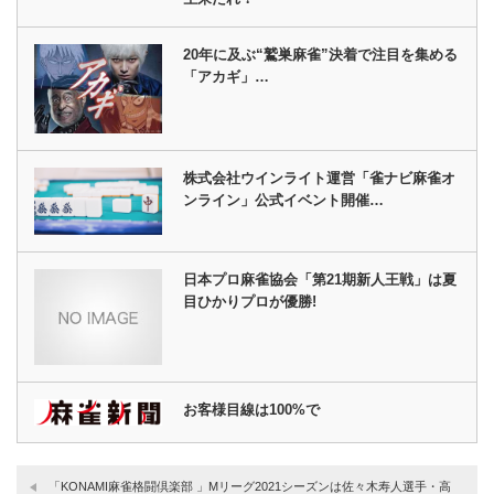
20年に及ぶ“鷲巣麻雀”決着で注目を集める
「アカギ」…
株式会社ウインライト運営「雀ナビ麻雀オ
ンライン」公式イベント開催…
日本プロ麻雀協会「第21期新人王戦」は夏
目ひかりプロが優勝!
お客様目線は100%で
「KONAMI麻雀格闘倶楽部 」Mリーグ2021シーズンは佐々木寿人選手・高