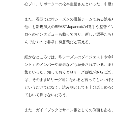
心プロ、リポーターの松本圭世さんといった、中継
また、巻頭では昨シーズンの優勝チームである渋谷A
他にも新規加入のBEASTJapanextの4選手や
ロへのインタビューも載っており、新しい選手たち
んでおくのは非常に有意義だと言える。
細かなところでは、昨シーズンのダイジェストや今
ント」のメンバーや結果なども紹介されている。ま
集といった、知っておくとMリーグ観戦がさらに楽
ば、そのままMリーグ通になれると言ってもいいほ
というだけではなく、読み物としても十分楽しめる
ておいて損はないだろう。
また、ガイドブックはサイン帳としての側面もある