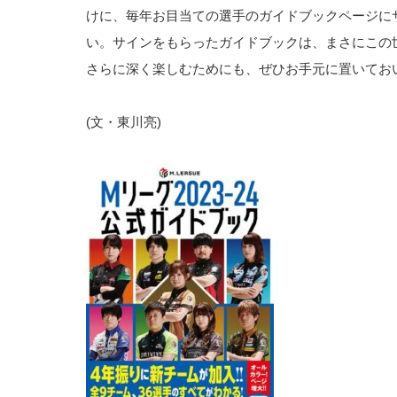
けに、毎年お目当ての選手のガイドブックページに
い。サインをもらったガイドブックは、まさにこの
さらに深く楽しむためにも、ぜひお手元に置いてお
(文・東川亮)