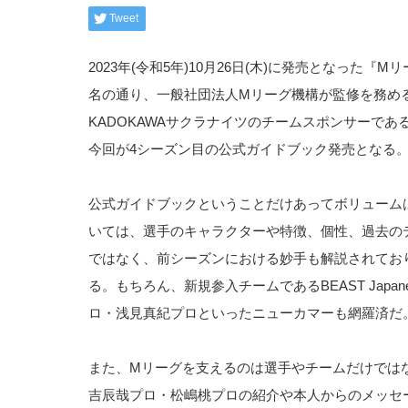
Tweet
2023年(令和5年)10月26日(木)に発売となった『M
名の通り、一般社団法人Mリーグ機構が監修を務め
KADOKAWAサクラナイツのチームスポンサーである
今回が4シーズン目の公式ガイドブック発売となる
公式ガイドブックということだけあってボリューム
いては、選手のキャラクターや特徴、個性、過去の
ではなく、前シーズンにおける妙手も解説されてお
る。もちろん、新規参入チームであるBEAST Japa
ロ・浅見真紀プロといったニューカマーも網羅済だ
また、Mリーグを支えるのは選手やチームだけでは
吉辰哉プロ・松嶋桃プロの紹介や本人からのメッセ