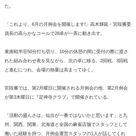
た。
「これより、6月の月例会を開催します!」高木輝延・宮段審委
員長の高らかなコールで28卓が一斉に動き出す。
東南戦半荘50分打ち切り、10分の休憩の間に受付の際に渡さ
れた組み合わせ表を見ながら、次の卓に移る。2回戦、3回戦
と進むにつれ、会場の熱量は高まってゆく。
宮段審では、第2月曜日に開催される月例会の他、第2月例会
が第3木曜日に『定禅寺クラブ』で開催されている。
「活動の盛んさは、仙台が一番ではないかと思います」と九
州、関西、関東、北海道と全国の麻雀店舗でスタッフとして
働いた経験を持つ、月例会運営スタッフの1人が話してくれ