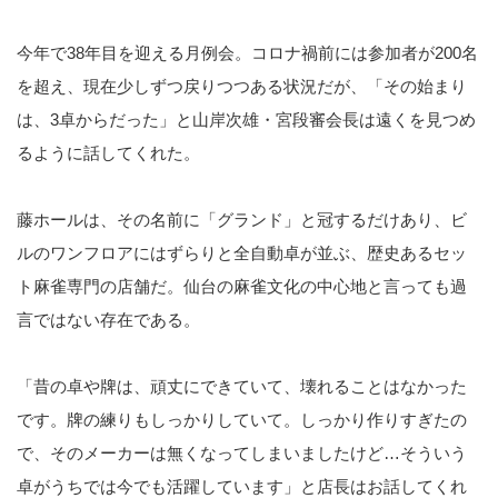
今年で38年目を迎える月例会。コロナ禍前には参加者が200名
を超え、現在少しずつ戻りつつある状況だが、「その始まり
は、3卓からだった」と山岸次雄・宮段審会長は遠くを見つめ
るように話してくれた。
藤ホールは、その名前に「グランド」と冠するだけあり、ビ
ルのワンフロアにはずらりと全自動卓が並ぶ、歴史あるセッ
ト麻雀専門の店舗だ。仙台の麻雀文化の中心地と言っても過
言ではない存在である。
「昔の卓や牌は、頑丈にできていて、壊れることはなかった
です。牌の練りもしっかりしていて。しっかり作りすぎたの
で、そのメーカーは無くなってしまいましたけど…そういう
卓がうちでは今でも活躍しています」と店長はお話してくれ