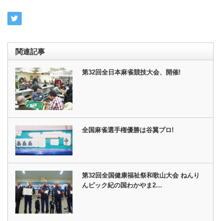
関連記事
第32回全日本麻雀競技大会、開催!
全国麻雀選手権優勝は谷翼プロ!
第32回全国健康福祉祭和歌山大会 ねんり
んピック紀の国わかやま2…