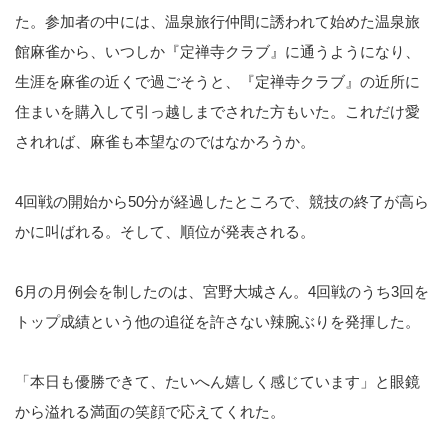
た。参加者の中には、温泉旅行仲間に誘われて始めた温泉旅
館麻雀から、いつしか『定禅寺クラブ』に通うようになり、
生涯を麻雀の近くで過ごそうと、『定禅寺クラブ』の近所に
住まいを購入して引っ越しまでされた方もいた。これだけ愛
されれば、麻雀も本望なのではなかろうか。
4回戦の開始から50分が経過したところで、競技の終了が高ら
かに叫ばれる。そして、順位が発表される。
6月の月例会を制したのは、宮野大城さん。4回戦のうち3回を
トップ成績という他の追従を許さない辣腕ぶりを発揮した。
「本日も優勝できて、たいへん嬉しく感じています」と眼鏡
から溢れる満面の笑顔で応えてくれた。