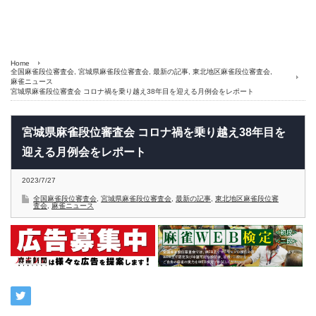
Home
全国麻雀段位審査会
,
宮城県麻雀段位審査会
,
最新の記事
,
東北地区麻雀段位審査会
,
麻雀ニュース
宮城県麻雀段位審査会 コロナ禍を乗り越え38年目を迎える月例会をレポート
宮城県麻雀段位審査会 コロナ禍を乗り越え38年目を
迎える月例会をレポート
2023/7/27
全国麻雀段位審査会
,
宮城県麻雀段位審査会
,
最新の記事
,
東北地区麻雀段位審
査会
,
麻雀ニュース