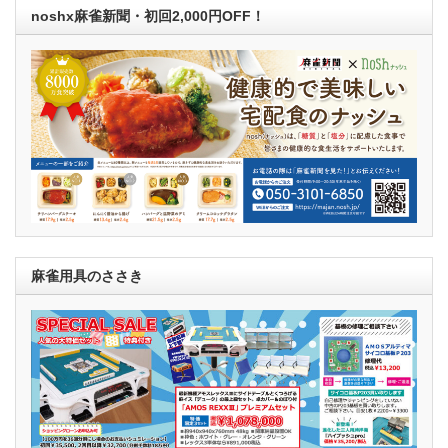
noshx麻雀新聞・初回2,000円OFF！
麻雀用具のささき