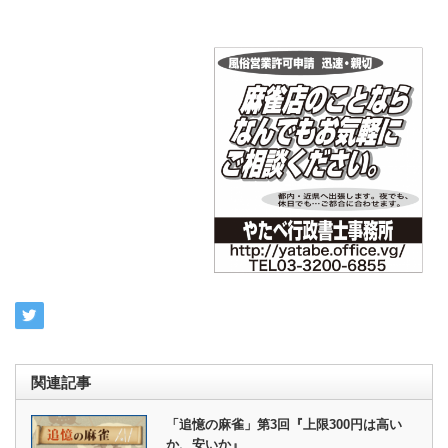
関連記事
「追憶の麻雀」第3回『上限300円は高い
か、安いか』