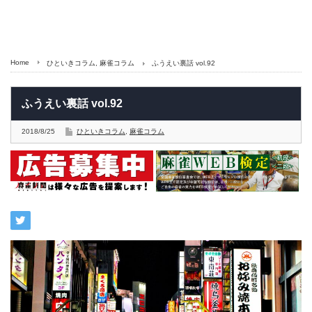
Home
ひといきコラム
,
麻雀コラム
ふうえい裏話 vol.92
ふうえい裏話 vol.92
2018/8/25
ひといきコラム
,
麻雀コラム