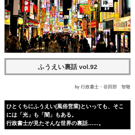
ふうえい裏話 vol.92
by 行政書士・谷田部 智敬
ひとくちにふうえい(風俗営業)といっても、そこ
には「光」も「闇」もある。
行政書士が見たそんな世界の裏話……。