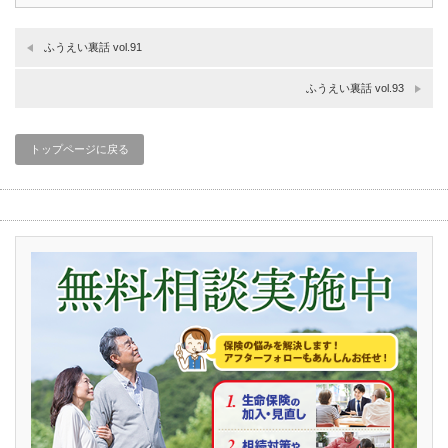
ふうえい裏話 vol.91
ふうえい裏話 vol.93
トップページに戻る