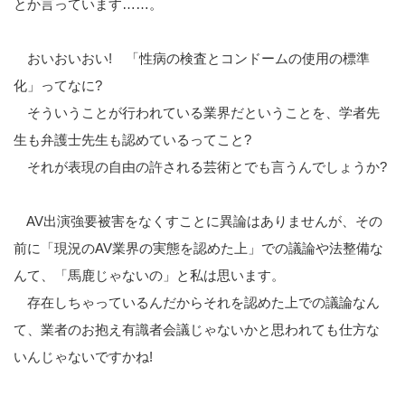
とか言っています……。
おいおいおい! 「性病の検査とコンドームの使用の標準
化」ってなに?
そういうことが行われている業界だということを、学者先
生も弁護士先生も認めているってこと?
それが表現の自由の許される芸術とでも言うんでしょうか?
AV出演強要被害をなくすことに異論はありませんが、その
前に「現況のAV業界の実態を認めた上」での議論や法整備な
んて、「馬鹿じゃないの」と私は思います。
存在しちゃっているんだからそれを認めた上での議論なん
て、業者のお抱え有識者会議じゃないかと思われても仕方な
いんじゃないですかね!