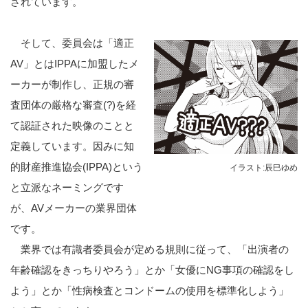
されています。
そして、委員会は「適正
AV」とはIPPAに加盟したメ
ーカーが制作し、正規の審
査団体の厳格な審査(?)を経
て認証された映像のことと
定義しています。因みに知
的財産推進協会(IPPA)という
イラスト:辰巳ゆめ
と立派なネーミングです
が、AVメーカーの業界団体
です。
業界では有識者委員会が定める規則に従って、「出演者の
年齢確認をきっちりやろう」とか「女優にNG事項の確認をし
よう」とか「性病検査とコンドームの使用を標準化しよう」