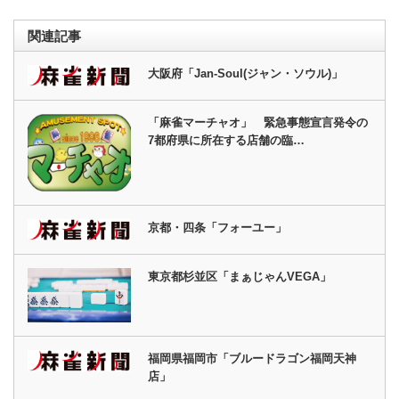
関連記事
大阪府「Jan-Soul(ジャン・ソウル)」
「麻雀マーチャオ」 緊急事態宣言発令の
7都府県に所在する店舗の臨…
京都・四条「フォーユー」
東京都杉並区「まぁじゃんVEGA」
福岡県福岡市「ブルードラゴン福岡天神
店」