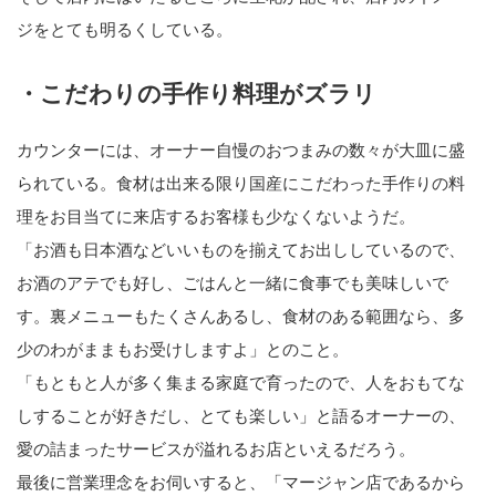
ジをとても明るくしている。
・こだわりの手作り料理がズラリ
カウンターには、オーナー自慢のおつまみの数々が大皿に盛
られている。食材は出来る限り国産にこだわった手作りの料
理をお目当てに来店するお客様も少なくないようだ。
「お酒も日本酒などいいものを揃えてお出ししているので、
お酒のアテでも好し、ごはんと一緒に食事でも美味しいで
す。裏メニューもたくさんあるし、食材のある範囲なら、多
少のわがままもお受けしますよ」とのこと。
「もともと人が多く集まる家庭で育ったので、人をおもてな
しすることが好きだし、とても楽しい」と語るオーナーの、
愛の詰まったサービスが溢れるお店といえるだろう。
最後に営業理念をお伺いすると、「マージャン店であるから