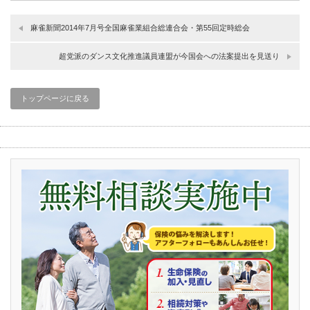
麻雀新聞2014年7月号全国麻雀業組合総連合会・第55回定時総会
超党派のダンス文化推進議員連盟が今国会への法案提出を見送り
トップページに戻る