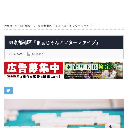
Home
雀荘紹介
東京都港区「まぁじゃんアフターファイブ」
東京都港区「まぁじゃんアフターファイブ」
2014/6/25
雀荘紹介