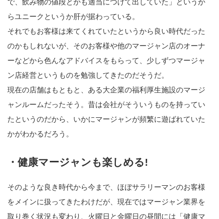
で、飲み物の値段とかも適当につけて出していた」というか
らユニークというか肝が据わっている。
それでもお客様は来てくれていたというから良い時代だった
のかもしれないが、そのお客様や他のマージャン店のオーナ
ーなどから色んなアドバイスをもらって、少しずつマージャ
ン店経営というものを勉強してきたのだそうだ。
現在の店舗はもともと、ある大企業の福利厚生施設のマージ
ャンルームだったそう。昔は会社がそういうものを持ってい
たというのだから、いかにマージャンが頻繁に遊ばれていた
かがわかるだろう。
・健康マージャンも楽しめる!
そのような良き時代から今まで、ほぼサラリーマンのお客様
をメインに扱ってきたわけだが、現在ではマージャン業界を
取り巻く状況も変わり、火曜日と金曜日の昼間には「健康マ