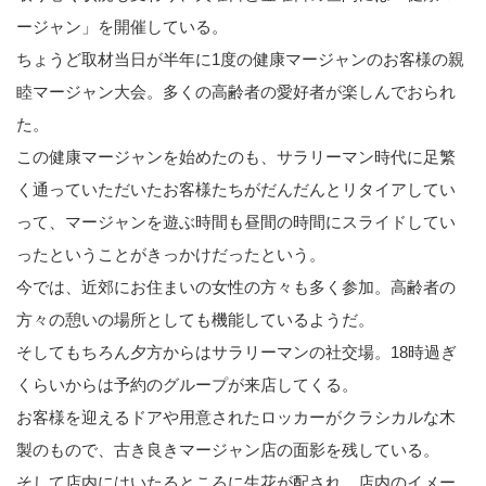
ージャン」を開催している。
ちょうど取材当日が半年に1度の健康マージャンのお客様の親
睦マージャン大会。多くの高齢者の愛好者が楽しんでおられ
た。
この健康マージャンを始めたのも、サラリーマン時代に足繁
く通っていただいたお客様たちがだんだんとリタイアしてい
って、マージャンを遊ぶ時間も昼間の時間にスライドしてい
ったということがきっかけだったという。
今では、近郊にお住まいの女性の方々も多く参加。高齢者の
方々の憩いの場所としても機能しているようだ。
そしてもちろん夕方からはサラリーマンの社交場。18時過ぎ
くらいからは予約のグループが来店してくる。
お客様を迎えるドアや用意されたロッカーがクラシカルな木
製のもので、古き良きマージャン店の面影を残している。
そして店内にはいたるところに生花が配され、店内のイメー