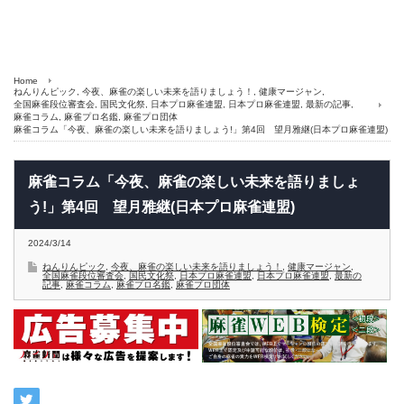
Home
ねんりんピック
,
今夜、麻雀の楽しい未来を語りましょう！
,
健康マージャン
,
全国麻雀段位審査会
,
国民文化祭
,
日本プロ麻雀連盟
,
日本プロ麻雀連盟
,
最新の記事
,
麻雀コラム
,
麻雀プロ名鑑
,
麻雀プロ団体
麻雀コラム「今夜、麻雀の楽しい未来を語りましょう!」第4回 望月雅継(日本プロ麻雀連盟)
麻雀コラム「今夜、麻雀の楽しい未来を語りましょ
う!」第4回 望月雅継(日本プロ麻雀連盟)
2024/3/14
ねんりんピック
,
今夜、麻雀の楽しい未来を語りましょう！
,
健康マージャン
,
全国麻雀段位審査会
,
国民文化祭
,
日本プロ麻雀連盟
,
日本プロ麻雀連盟
,
最新の
記事
,
麻雀コラム
,
麻雀プロ名鑑
,
麻雀プロ団体