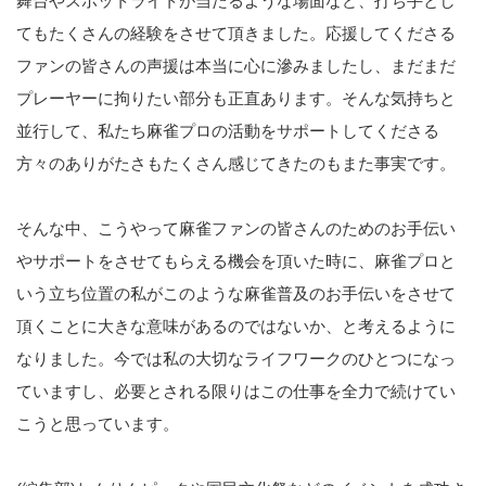
舞台やスポットライトが当たるような場面など、打ち手とし
てもたくさんの経験をさせて頂きました。応援してくださる
ファンの皆さんの声援は本当に心に滲みましたし、まだまだ
プレーヤーに拘りたい部分も正直あります。そんな気持ちと
並行して、私たち麻雀プロの活動をサポートしてくださる
方々のありがたさもたくさん感じてきたのもまた事実です。
そんな中、こうやって麻雀ファンの皆さんのためのお手伝い
やサポートをさせてもらえる機会を頂いた時に、麻雀プロと
いう立ち位置の私がこのような麻雀普及のお手伝いをさせて
頂くことに大きな意味があるのではないか、と考えるように
なりました。今では私の大切なライフワークのひとつになっ
ていますし、必要とされる限りはこの仕事を全力で続けてい
こうと思っています。