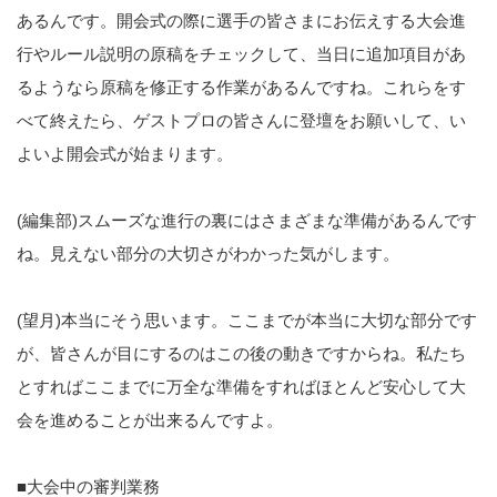
あるんです。開会式の際に選手の皆さまにお伝えする大会進
行やルール説明の原稿をチェックして、当日に追加項目があ
るようなら原稿を修正する作業があるんですね。これらをす
べて終えたら、ゲストプロの皆さんに登壇をお願いして、い
よいよ開会式が始まります。
(編集部)スムーズな進行の裏にはさまざまな準備があるんです
ね。見えない部分の大切さがわかった気がします。
(望月)本当にそう思います。ここまでが本当に大切な部分です
が、皆さんが目にするのはこの後の動きですからね。私たち
とすればここまでに万全な準備をすればほとんど安心して大
会を進めることが出来るんですよ。
■大会中の審判業務