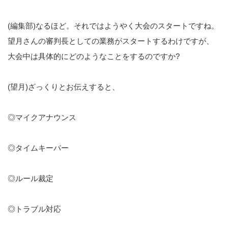
(編集部)なるほど。それではようやく大会のスタートですね。
望月さんの審判長としての業務がスタートするわけですが、
大会中は具体的にどのようなことをするのですか?
(望月)ざっくりとお伝えすると、
◎マイクアナウンス
◎タイムキーパー
◎ルール裁定
◎トラブル対応