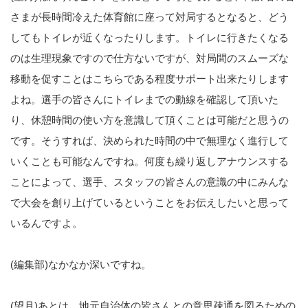
さまが長時間冷えた体育館に座って対局するとなると、どう
してもトイレが近くなったりします。トイレに行きたくなる
のは生理現象ですので仕方ないですが、対局間のスムーズな
移動を促すことはこちらである程度サポート出来たりします
よね。選手の皆さんにトイレまでの動線を確認して頂いた
り、休憩時間の使い方を意識して頂くことは可能だと思うの
です。そうすれば、決められた時間の中で無理なく進行して
いくことも可能なんですね。何度も繰り返しアナウンスする
ことによって、選手、スタッフの皆さんの意識の中にみんな
で大会を創り上げているということをお伝えしたいと思って
いるんですよ。
(編集部)なかなか深いですね。
(望月)あとは、地元自治体の皆さんとの意思疎通を図るための