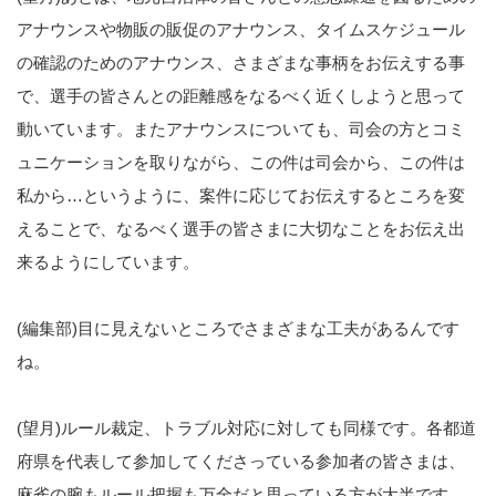
アナウンスや物販の販促のアナウンス、タイムスケジュール
の確認のためのアナウンス、さまざまな事柄をお伝えする事
で、選手の皆さんとの距離感をなるべく近くしようと思って
動いています。またアナウンスについても、司会の方とコミ
ュニケーションを取りながら、この件は司会から、この件は
私から…というように、案件に応じてお伝えするところを変
えることで、なるべく選手の皆さまに大切なことをお伝え出
来るようにしています。
(編集部)目に見えないところでさまざまな工夫があるんです
ね。
(望月)ルール裁定、トラブル対応に対しても同様です。各都道
府県を代表して参加してくださっている参加者の皆さまは、
麻雀の腕もルール把握も万全だと思っている方が大半です。