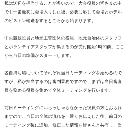
私は送迎を担当することが多いので、大会役員の皆さまの中
でも一番最初に会場入りした後、必要に応じて会場とホテル
のピストン輸送をするところから始まります。
中央競技役員と地元主管団体の役員、地元自治体のスタッフ
とボランティアスタッフが集まるのが受付開始1時間前。ここ
から当日の準備がスタートします。
各自持ち場についてそれぞれ当日ミーティングを始めるので
すが、私が担当するのは審判業務ですので、まずは当日審査
員を務める役員を集めて全体ミーティングを行います。
前日ミーティングにいらっしゃらなかった役員の方もおられ
ますので、当日の全体の流れを一通りお伝えした後、前日の
ミーティング後に追加、修正した情報を皆さんと共有し、当