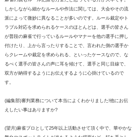
しかしながら細かなルールや作法に関しては、大会やその流
派によって微妙に異なることが多いのです。ルール裁定やト
ラブル対応を求められるケースのほとんどは、選手の皆さん
が普段の麻雀で行っているルールやマナーを他の選手に押し
付けたり、上から言ったりすることで、言われた側の選手か
らクレームや裁定を求められる、といったケースなので、な
るべく選手の皆さんの声に耳を傾けて、選手と同じ目線で、
双方が納得するようにお伝えするように心掛けているので
す。
(編集部)審判業務について本当によくわかりました!他にお伝
えしたい事はありますか?
(望月)麻雀プロとして25年以上活動させて頂く中で、華やかな