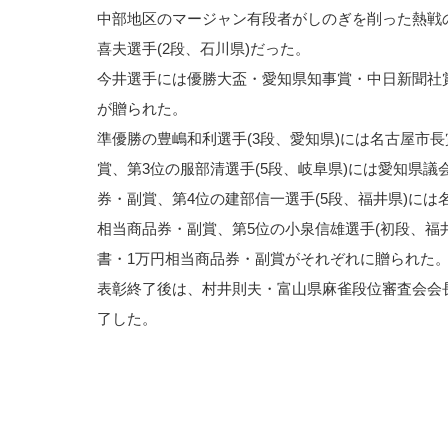
中部地区のマージャン有段者がしのぎを削った熱戦
喜夫選手(2段、石川県)だった。
今井選手には優勝大盃・愛知県知事賞・中日新聞社
が贈られた。
準優勝の豊嶋和利選手(3段、愛知県)には名古屋市
賞、第3位の服部清選手(5段、岐阜県)には愛知県
券・副賞、第4位の建部信一選手(5段、福井県)に
相当商品券・副賞、第5位の小泉信雄選手(初段、福
書・1万円相当商品券・副賞がそれぞれに贈られた
表彰終了後は、村井則夫・富山県麻雀段位審査会会
了した。