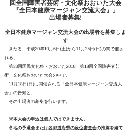
回全国障害者芸術・文化祭おおいた大会
『全日本健康マージャン交流大会』」
出場者募集!
全日本健康マージャン交流大会の出場者を募集しま
す
きたる、平成30年10月6日(土)から11月25日(日)の間で催さ
れる、
第33回国民文化祭・おおいた2018 第18回全国障害者芸
術・文化祭おおいた大会の中で、
11月18日(日)に開催される「全日本健康マージャン交流大
会」の告知と、
その出場者の募集を行います。
※本大会の申込は個人ではできません。
各地の予選会または
各都道府県の段位審査会
の推薦を経て