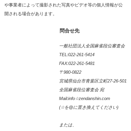
や事業者によって撮影された写真やビデオ等の個人情報が公
開される場合があります。
問合せ先
一般社団法人全国麻雀段位審査会
TEL:022-261-5414
FAX:022-261-5481
〒980-0822
宮城県仙台市青葉区立町27-26-501
全国麻雀段位審査会 宛
Mail:info☆zendanshin.com
(☆を@に置き換えてください)
または、