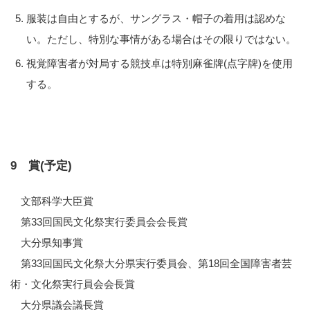
服装は自由とするが、サングラス・帽子の着用は認めな
い。ただし、特別な事情がある場合はその限りではない。
視覚障害者が対局する競技卓は特別麻雀牌(点字牌)を使用
する。
9 賞(予定)
文部科学大臣賞
第33回国民文化祭実行委員会会長賞
大分県知事賞
第33回国民文化祭大分県実行委員会、第18回全国障害者芸
術・文化祭実行員会会長賞
大分県議会議長賞