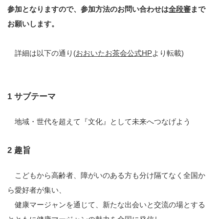
参加となりますので、参加方法のお問い合わせは
全段審
まで
お願いします。
詳細は以下の通り(
おおいたお茶会公式HP
より転載)
1 サブテーマ
地域・世代を超えて『文化』として未来へつなげよう
2 趣旨
こどもから高齢者、障がいのある方も分け隔てなく全国か
ら愛好者が集い、
健康マージャンを通じて、新たな出会いと交流の場とする