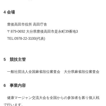
4 会場
豊後高田市役所 高田庁舎
〒879-0692 大分県豊後高田市是永町39番地3
TEL:0978-22-3100(代表)
5 競技主管
一般社団法人全国麻雀段位審査会 大分県麻雀段位審査会
6 事業内容
健康マージャン交流大会を全国からの参加者を募り個人戦
で行います。