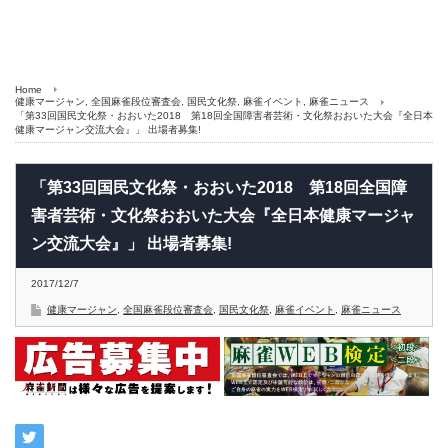
Home
健康マージャン
,
全国麻雀段位審査会
,
国民文化祭
,
麻雀イベント
,
麻雀ニュース
「第33回国民文化祭・おおいた2018 第18回全国障害者芸術・文化祭おおいた大会『全日本
健康マージャン交流大会』」 出場者募集!
「第33回国民文化祭・おおいた2018 第18回全国障
害者芸術・文化祭おおいた大会『全日本健康マージャ
ン交流大会』」 出場者募集!
2017/12/7
健康マージャン
,
全国麻雀段位審査会
,
国民文化祭
,
麻雀イベント
,
麻雀ニュース