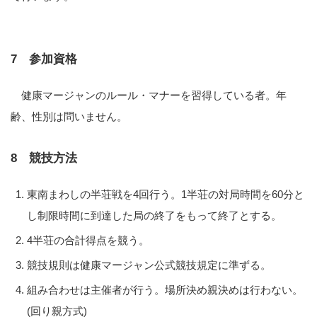
7 参加資格
健康マージャンのルール・マナーを習得している者。年
齢、性別は問いません。
8 競技方法
東南まわしの半荘戦を4回行う。1半荘の対局時間を60分と
し制限時間に到達した局の終了をもって終了とする。
4半荘の合計得点を競う。
競技規則は健康マージャン公式競技規定に準ずる。
組み合わせは主催者が行う。場所決め親決めは行わない。
(回り親方式)