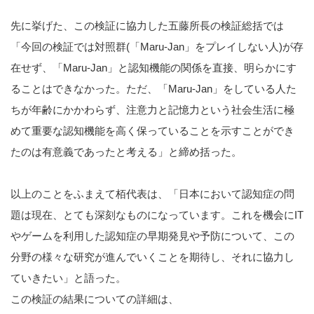
先に挙げた、この検証に協力した五藤所長の検証総括では
「今回の検証では対照群(「Maru-Jan」をプレイしない人)が存
在せず、「Maru-Jan」と認知機能の関係を直接、明らかにす
ることはできなかった。ただ、「Maru-Jan」をしている人た
ちが年齢にかかわらず、注意力と記憶力という社会生活に極
めて重要な認知機能を高く保っていることを示すことができ
たのは有意義であったと考える」と締め括った。
以上のことをふまえて栢代表は、「日本において認知症の問
題は現在、とても深刻なものになっています。これを機会にIT
やゲームを利用した認知症の早期発見や予防について、この
分野の様々な研究が進んでいくことを期待し、それに協力し
ていきたい」と語った。
この検証の結果についての詳細は、