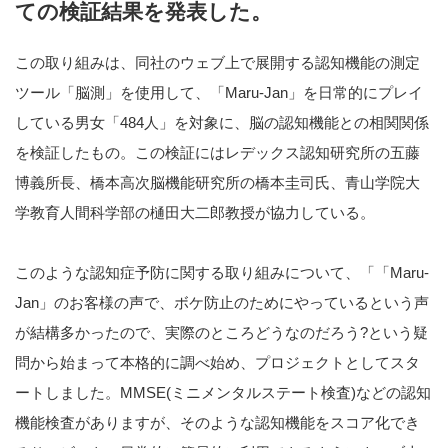
ての検証結果を発表した。
この取り組みは、同社のウェブ上で展開する認知機能の測定
ツール「脳測」を使用して、「Maru-Jan」を日常的にプレイ
している男女「484人」を対象に、脳の認知機能との相関関係
を検証したもの。この検証にはレデックス認知研究所の五藤
博義所長、橋本高次脳機能研究所の橋本圭司氏、青山学院大
学教育人間科学部の樋田大二郎教授が協力している。
このような認知症予防に関する取り組みについて、「「Maru-
Jan」のお客様の声で、ボケ防止のためにやっているという声
が結構多かったので、実際のところどうなのだろう?という疑
問から始まって本格的に調べ始め、プロジェクトとしてスタ
ートしました。MMSE(ミニメンタルステート検査)などの認知
機能検査がありますが、そのような認知機能をスコア化でき