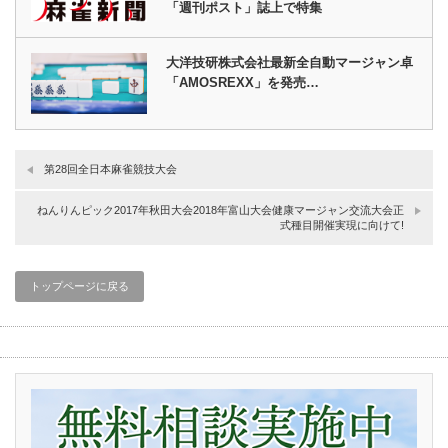
「週刊ポスト」誌上で特集
大洋技研株式会社最新全自動マージャン卓
「AMOSREXX」を発売…
第28回全日本麻雀競技大会
ねんりんピック2017年秋田大会2018年富山大会健康マージャン交流大会正
式種目開催実現に向けて!
トップページに戻る