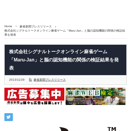
Home
麻雀新聞プレスリリース
株式会社シグナルトークオンライン麻雀ゲーム「Maru-Jan」と脳の認知機能の関係の検証結
果を発表
株式会社シグナルトークオンライン麻雀ゲーム
「Maru-Jan」と脳の認知機能の関係の検証結果を発
表
2013/11/29
麻雀新聞プレスリリース