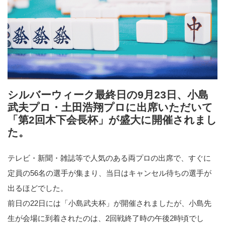
シルバーウィーク最終日の9月23日、小島
武夫プロ・土田浩翔プロに出席いただいて
「第2回木下会長杯」が盛大に開催されまし
た。
テレビ・新聞・雑誌等で人気のある両プロの出席で、すぐに
定員の56名の選手が集まり、当日はキャンセル待ちの選手が
出るほどでした。
前日の22日には「小島武夫杯」が開催されましたが、小島先
生が会場に到着されたのは、2回戦終了時の午後2時頃でし