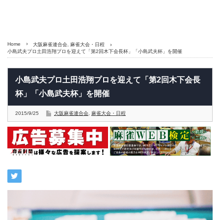
Home
大阪麻雀連合会
,
麻雀大会・日程
小島武夫プロ土田浩翔プロを迎えて「第2回木下会長杯」「小島武夫杯」を開催
小島武夫プロ土田浩翔プロを迎えて「第2回木下会長
杯」「小島武夫杯」を開催
2015/9/25
大阪麻雀連合会
,
麻雀大会・日程