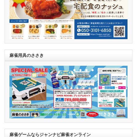
麻雀用具のささき
麻雀ゲームならジャンナビ麻雀オンライン