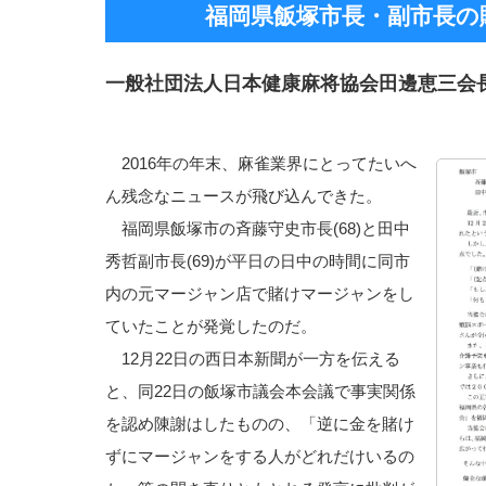
福岡県飯塚市長・副市長の
一般社団法人日本健康麻将協会田邊恵三会
2016年の年末、麻雀業界にとってたいへ
ん残念なニュースが飛び込んできた。
福岡県飯塚市の斉藤守史市長(68)と田中
秀哲副市長(69)が平日の日中の時間に同市
内の元マージャン店で賭けマージャンをし
ていたことが発覚したのだ。
12月22日の西日本新聞が一方を伝える
と、同22日の飯塚市議会本会議で事実関係
を認め陳謝はしたものの、「逆に金を賭け
ずにマージャンをする人がどれだけいるの