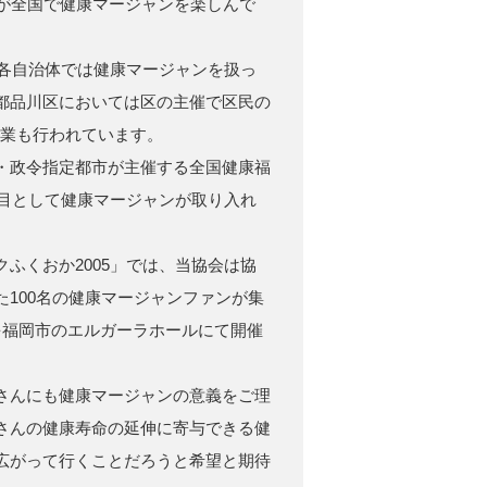
んが全国で健康マージャンを楽しんで
ら各自治体では健康マージャンを扱っ
都品川区においては区の主催で区民の
事業も行われています。
・政令指定都市が主催する全国健康福
種目として健康マージャンが取り入れ
ふくおか2005」では、当協会は協
100名の健康マージャンファンが集
を福岡市のエルガーラホールにて開催
さんにも健康マージャンの意義をご理
さんの健康寿命の延伸に寄与できる健
広がって行くことだろうと希望と期待