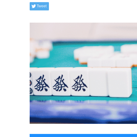
Tweet