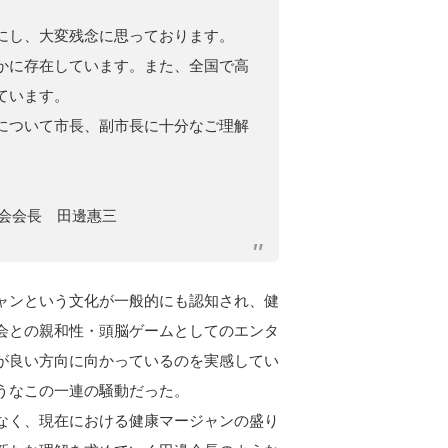
にし、大変残念に思っております。
かに存在しています。また、全国で高
ています。
について市長、副市長に十分なご理解
協会会長 田邊惠三
ャンという文化が一般的にも認知され、健
会との親和性・頭脳ゲームとしてのエンタ
が良い方向に向かっているのを実感してい
うなこの一連の騒動だった。
なく、現在における健康マージャンの盛り