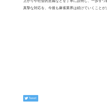
上がりや社会的意義などを丁寧に説明し、一歩ずつ
真摯な対応を、今後も麻雀業界は続けていくことが
Tweet