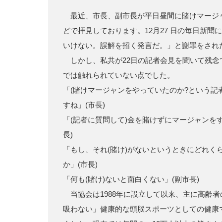
最近、市長、副市長が平日昼間に賭けマージ
どで拝見しております。12月27 日の毎日新聞
いけない。誤解を招く発言だ。」と謝罪をされ
しかし、私共が22日の記者会見を聞いて残念
では触れられていない点でした。
「(賭けマージャンをやっていたのか?という記
すね」(市長)
「(記者に質問して)金を賭けずにマージャンを
長)
「もし、それ(賭け)がないというときにどれく
か」(市長)
「何も(賭け)ないと面白くない」(副市長)
当協会は1988年に設立して以来、主に高齢
吸わない」健康的な頭脳スポーツとしての健康