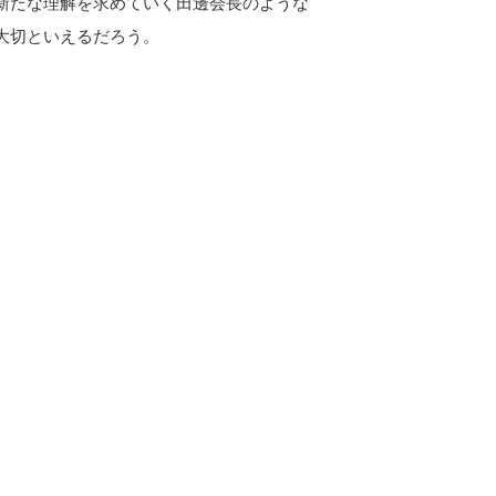
新たな理解を求めていく田邊会長のような
大切といえるだろう。