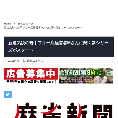
Home
麻雀ニュース
新進気鋭の若手フリー店経営者Mさんに聞く新シリーズがスタート
新進気鋭の若手フリー店経営者Mさんに聞く新シリー
ズがスタート
2011/4/5
麻雀ニュース