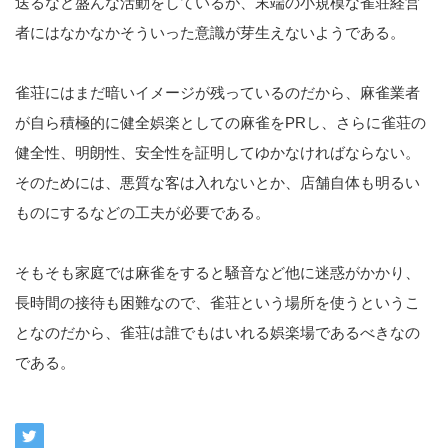
送るなど盛んな活動をしているが、末端の小規模な雀荘経営
者にはなかなかそういった意識が芽生えないようである。
雀荘にはまだ暗いイメージが残っているのだから、麻雀業者
が自ら積極的に健全娯楽としての麻雀をPRし、さらに雀荘の
健全性、明朗性、安全性を証明してゆかなければならない。
そのためには、悪質な客は入れないとか、店舗自体も明るい
ものにするなどの工夫が必要である。
そもそも家庭では麻雀をすると騒音など他に迷惑がかかり、
長時間の接待も困難なので、雀荘という場所を使うというこ
となのだから、雀荘は誰でもはいれる娯楽場であるべきなの
である。