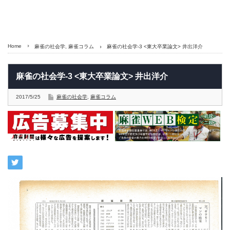
Home
麻雀の社会学
,
麻雀コラム
麻雀の社会学-3 <東大卒業論文> 井出洋介
麻雀の社会学-3 <東大卒業論文> 井出洋介
2017/5/25
麻雀の社会学
,
麻雀コラム