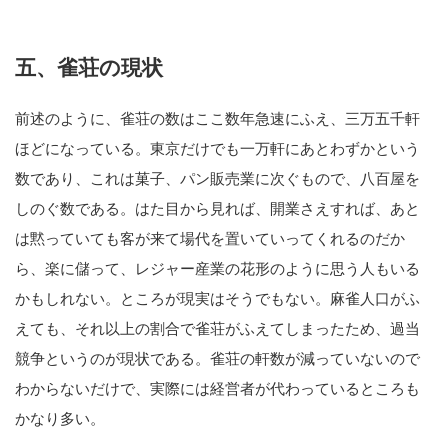
五、雀荘の現状
前述のように、雀荘の数はここ数年急速にふえ、三万五千軒
ほどになっている。東京だけでも一万軒にあとわずかという
数であり、これは菓子、パン販売業に次ぐもので、八百屋を
しのぐ数である。はた目から見れば、開業さえすれば、あと
は黙っていても客が来て場代を置いていってくれるのだか
ら、楽に儲って、レジャー産業の花形のように思う人もいる
かもしれない。ところが現実はそうでもない。麻雀人口がふ
えても、それ以上の割合で雀荘がふえてしまったため、過当
競争というのが現状である。雀荘の軒数が減っていないので
わからないだけで、実際には経営者が代わっているところも
かなり多い。