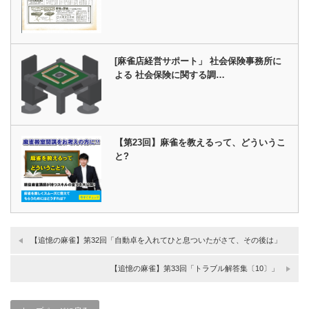
[麻雀店経営サポート」 社会保険事務所に
よる 社会保険に関する調…
【第23回】麻雀を教えるって、どういうこ
と?
【追憶の麻雀】第32回「自動卓を入れてひと息ついたがさて、その後は」
【追憶の麻雀】第33回「トラブル解答集〔10〕」