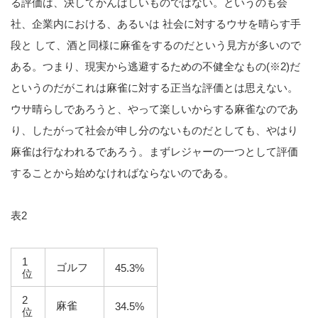
る評価は、決してかんばしいものではない。というのも会
社、企業内における、あるいは 社会に対するウサを晴らす手
段と して、酒と同様に麻雀をするのだという見方が多いので
ある。つまり、現実から逃避するための不健全なもの(※2)だ
というのだがこれは麻雀に対する正当な評価とは思えない。
ウサ晴らしであろうと、やって楽しいからする麻雀なのであ
り、したがって社会が申し分のないものだとしても、やはり
麻雀は行なわれるであろう。まずレジャーの一つとして評価
することから始めなければならないのである。
表2
1
ゴルフ
45.3%
位
2
麻雀
34.5%
位