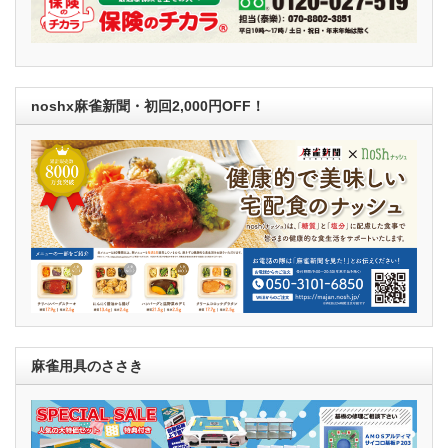
noshx麻雀新聞・初回2,000円OFF！
麻雀用具のささき