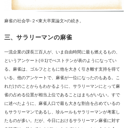
麻雀の社会学-２<東大卒業論文>の続き。
三、サラリーマンの麻雀
一流企業の課長三百人が、いま自由時間に最も燃えるもの、
というアンケート(※1)でべストテンが表のようになってい
る。麻雀は、ゴルフとともに他を大きく引き離す支持を得て
いる。他のアンケートで、麻雀が一位になったのもある。こ
れだけのことからもわかるように、サラリーマンにとって麻
雀の占める位置が相当上位であることはまちがいない。すで
に述べたように、麻雀人口で最も大きな割合を占めているの
もサラリーマンであるし、珍ルールもサラリーマンが考案し
たものが多い。だが、今日におけるサラリーマン麻雀に対す