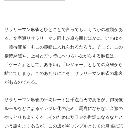
サラリーマン麻雀とひとことで言ってもいくつかの種類があ
る。文字通りサラリーマン同士が卓を囲むほかに、いわゆる
「接待麻雀」もこの範疇に入れられるだろう。そして、この
接待麻雀や、上司と打つ時にへつらいながらする麻雀は、
「ゲーム」として、あるいは「レジャー」としての麻雀から
離れてしまう。このあたりにこそ、サラリーマン麻雀の悲哀
があるのである。
サラリーマン麻雀の平均レートは千点百円であるが、御祝儀
ルールなどによるインフレ化のため、馬鹿にならない金額の
やりとりも出てくるしそのためにサラ金の世話になるなどと
いう話もよくあるが、この辺がギャンプルとしての麻雀の悲