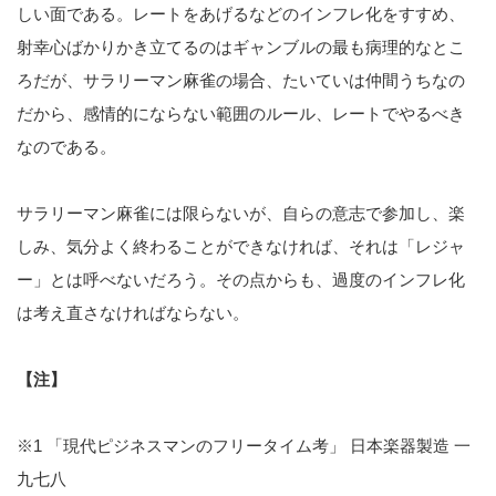
しい面である。レートをあげるなどのインフレ化をすすめ、
射幸心ばかりかき立てるのはギャンブルの最も病理的なとこ
ろだが、サラリーマン麻雀の場合、たいていは仲間うちなの
だから、感情的にならない範囲のルール、レートでやるべき
なのである。
サラリーマン麻雀には限らないが、自らの意志で参加し、楽
しみ、気分よく終わることができなければ、それは「レジャ
ー」とは呼べないだろう。その点からも、過度のインフレ化
は考え直さなければならない。
【注】
※1 「現代ピジネスマンのフリータイム考」 日本楽器製造 一
九七八