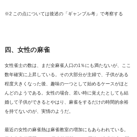
※2 この点については後述の「ギャンブル考」で考察する
四、女性の麻雀
女性雀士の数は、まだ全麻雀人口の1％にも満たないが、ここ
数年確実に上昇している。その大部分が主婦で、子供がある
程度大きくなった後、趣味の一つとして始めるケースがほと
んどのようである。女性の場合、若い時に覚えたとしても結
婚して子供ができるとやはり、麻雀をするだけの時間的余裕
を持てないのが、実情のようだ。
最近の女性の麻雀熱は麻雀教室の増加にもあらわれている。