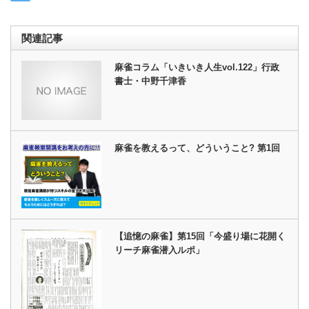
関連記事
麻雀コラム「いきいき人生vol.122」行政
書士・中野千津香
麻雀を教えるって、どういうこと? 第1回
【追憶の麻雀】第15回「今盛り場に花開く
リーチ麻雀潜入ルポ」