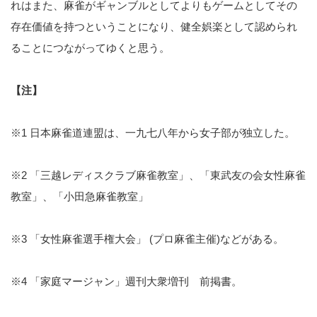
れはまた、麻雀がギャンブルとしてよりもゲームとしてその
存在価値を持つということになり、健全娯楽として認められ
ることにつながってゆくと思う。
【注】
※1 日本麻雀道連盟は、一九七八年から女子部が独立した。
※2 「三越レディスクラブ麻雀教室」、「東武友の会女性麻雀
教室」、「小田急麻雀教室」
※3 「女性麻雀選手権大会」 (プロ麻雀主催)などがある。
※4 「家庭マージャン」週刊大衆増刊 前掲書。