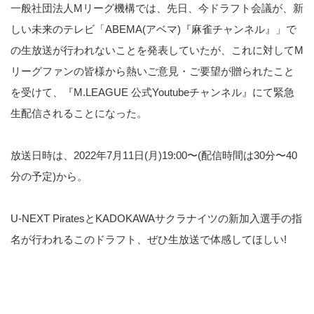
一般社団法人Mリーグ機構では、先日、今ドラフト会議が、新
しい未来のテレビ「ABEMA(アベマ)『麻雀チャンネル』」で
の生放送が行われないことを発表していたが、これに対してM
リーグファンの皆様から熱いご意見・ご要望が贈られたこと
を受けて、『M.LEAGUE 公式Youtubeチャンネル』にて緊急
生配信されることになった。
放送日時は、2022年7月11日(月)19:00〜(配信時間は30分〜40
分の予定)から。
U-NEXT PiratesとKADOKAWAサクラナイツの新加入選手の指
名が行われるこのドラフト、ぜひ生放送で体感してほしい!