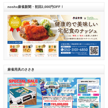
noshx麻雀新聞・初回2,000円OFF！
麻雀用具のささき