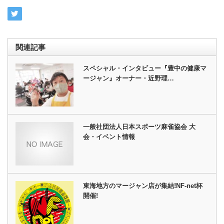
関連記事
スペシャル・インタビュー『豊中の健康マ
ージャン』オーナー・近野理…
一般社団法人日本スポーツ麻雀協会 大
会・イベント情報
東海地方のマージャン店が集結!NF‐net杯
開催!