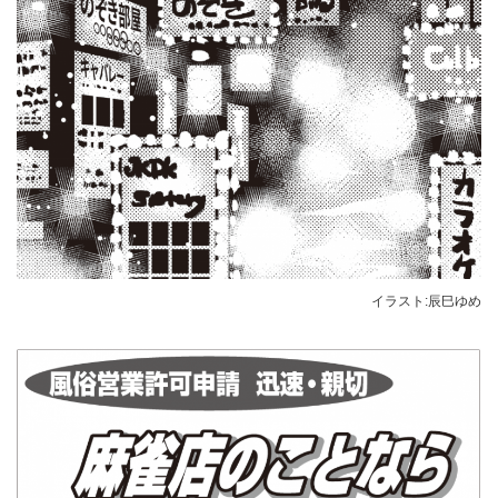
イラスト:辰巳ゆめ