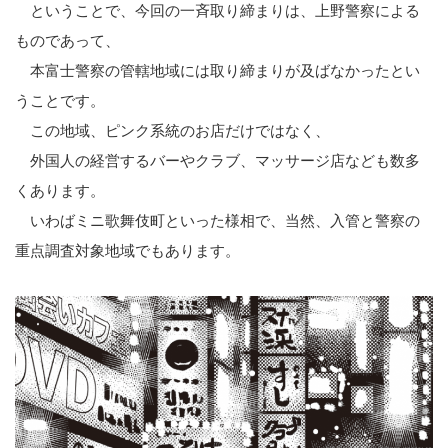
ということで、今回の一斉取り締まりは、上野警察による
ものであって、
本富士警察の管轄地域には取り締まりが及ばなかったとい
うことです。
この地域、ピンク系統のお店だけではなく、
外国人の経営するバーやクラブ、マッサージ店なども数多
くあります。
いわばミニ歌舞伎町といった様相で、当然、入管と警察の
重点調査対象地域でもあります。