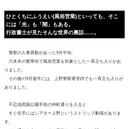
ひとくちにふうえい(風俗営業)といっても、そこ
には「光」も「闇」もある。
行政書士が見たそんな世界の裏話……。
警察の人事異動があった9月中旬、
六本木の繁華街で風俗営業を対象とした一斉立ち入りがあ
りました。
その後の9月後半には、上野警察署管内でも一斉立ち入りが
ありました。
不忍池恩賜公園手前の仲町通りを入ると
すぐ右手にはシアター上野というストリップ劇場がありま
す。