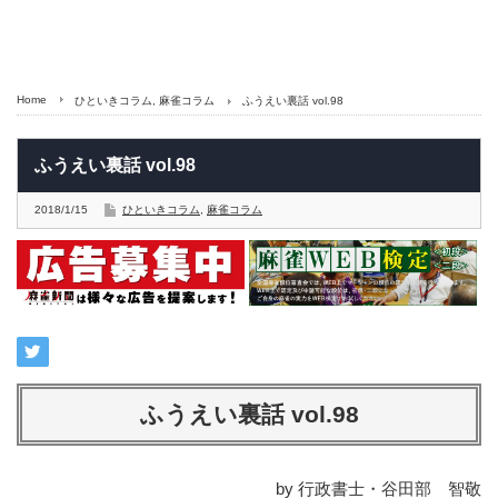
Home
ひといきコラム
,
麻雀コラム
ふうえい裏話 vol.98
ふうえい裏話 vol.98
2018/1/15
ひといきコラム
,
麻雀コラム
ふうえい裏話 vol.98
by 行政書士・谷田部 智敬