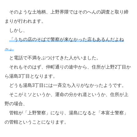
そのような土地柄、上野界隈ではそのへんの調査と取り締
まりが行われます。
しかし、
「うちの店のそばで警察が来なかった店もあるんだよね
～」
と電話で不満をぶつけてきた人がいました。
それもそのはず、仲町通りの途中から、住所が上野2丁目か
ら湯島3丁目となります。
どうも湯島3丁目には一斉立ち入りがなかったようです。
そこがミソというか、運命の分かれ道というか、住所が上
野の場合、
管轄が「上野警察」になり、湯島になると「本富士警察」
の管轄ということになります。