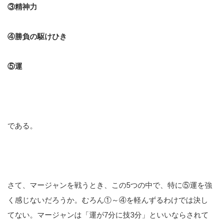
③精神力
④勝負の駆けひき
⑤運
である。
さて、マージャンを戦うとき、この5つの中で、特に⑤運を強
く感じないだろうか。むろん①～④を軽んずるわけでは決し
てない。マージャンは「運が7分に技3分」といいならされて