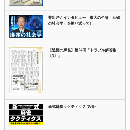
井出洋介インタビュー 東大の卒論「麻雀
の社会学」を振り返って!
【追憶の麻雀】第24回「トラブル解答集
〔3〕」
新式麻雀タクティクス 第4回