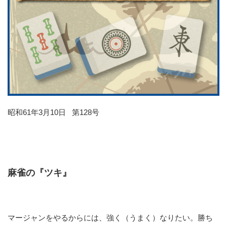
昭和61年3月10日 第128号
麻雀の『ツキ』
マージャンをやるからには、強く（うまく）なりたい。勝ち