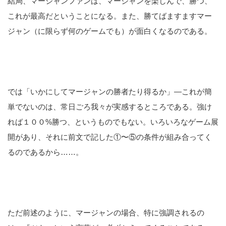
結局、マージャンファンは、マージャンを楽しんで、勝つ、
これが最高だということになる。また、勝てばますますマー
ジャン（に限らず何のゲームでも）が面白くなるのである。
では「いかにしてマージャンの勝者たり得るか」―これが簡
単でないのは、常日ごろ我々が実感するところである。強け
れば１００%勝つ、というものでもない。いろいろなゲーム展
開があり、それに前文で記した①〜⑤の条件が組み合ってく
るのであるから……。
ただ前述のように、マージャンの場合、特に強調されるの