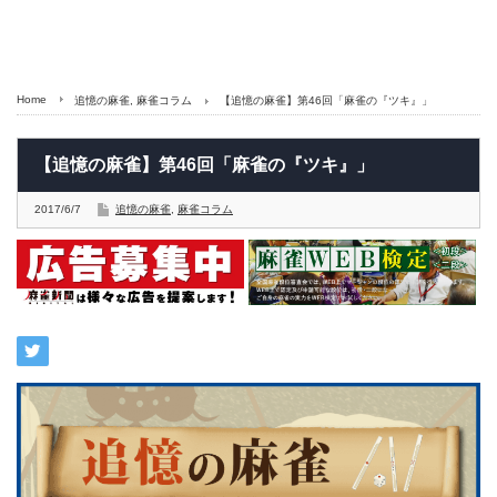
Home
追憶の麻雀
,
麻雀コラム
【追憶の麻雀】第46回「麻雀の『ツキ』」
【追憶の麻雀】第46回「麻雀の『ツキ』」
2017/6/7
追憶の麻雀
,
麻雀コラム