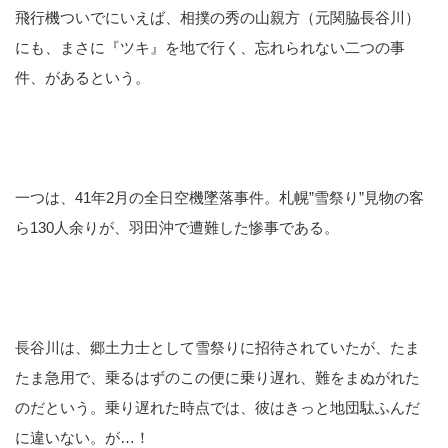
飛行機ついでにいえば、相撲の秀の山親方（元関脇長谷川）
にも、まさに『ツキ』を地で行く、忘れられない二つの事
件、があるという。
一つは、41年2月の全日空機墜落事件。札幌”雪祭り”見物の客
ら130人余りが、羽田沖で遭難した惨事である。
長谷川は、郷土力士として雪祭りに招待されていたが、たま
たま急用で、乗るはずのこの便に乗り遅れ、難をまぬがれた
のだという。乗り遅れた時点では、彼はきっと地団駄ふんだ
に違いない。が…！