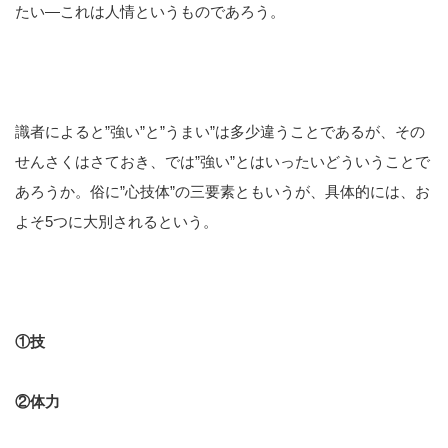
たい―これは人情というものであろう。
識者によると”強い”と”うまい”は多少違うことであるが、その
せんさくはさておき、では”強い”とはいったいどういうことで
あろうか。俗に”心技体”の三要素ともいうが、具体的には、お
よそ5つに大別されるという。
①技
②体力