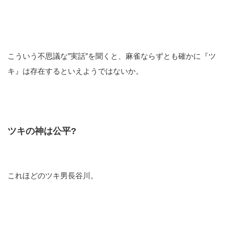
こういう不思議な”実話”を聞くと、麻雀ならずとも確かに『ツ
キ』は存在するといえようではないか。
ツキの神は公平
?
これほどのツキ男長谷川。