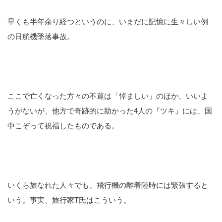
早くも半年余り経つというのに、いまだに記憶に生々しい例
の日航機墜落事故。
ここで亡くなった方々の不運は「悼ましい」のほか、いいよ
うがないが、他方で奇跡的に助かった4人の『ツキ』には、国
中こぞって祝福したものである。
いくら旅なれた人々でも、飛行機の離着陸時には緊張すると
いう。事実、旅行家T氏はこういう。