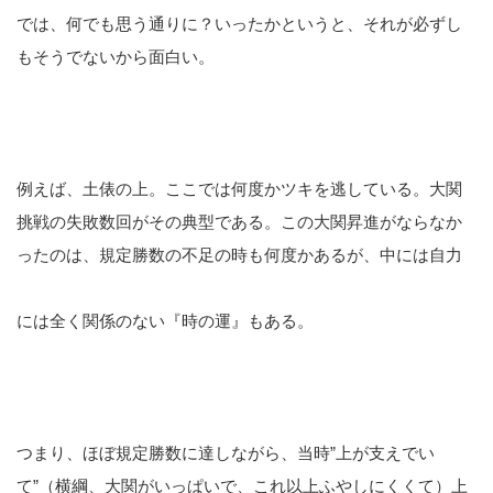
では、何でも思う通りに？いったかというと、それが必ずし
もそうでないから面白い。
例えば、土俵の上。ここでは何度かツキを逃している。大関
挑戦の失敗数回がその典型である。この大関昇進がならなか
ったのは、規定勝数の不足の時も何度かあるが、中には自力
には全く関係のない『時の運』もある。
つまり、ほぼ規定勝数に達しながら、当時”上が支えでい
て”（横綱、大関がいっぱいで、これ以上ふやしにくくて）上