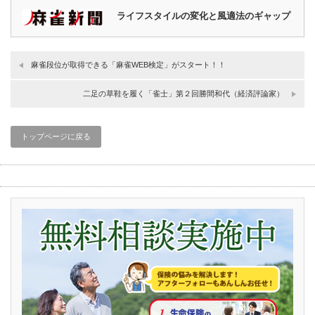
ライフスタイルの変化と風適法のギャップ
麻雀段位が取得できる「麻雀WEB検定」がスタート！！
二足の草鞋を履く「雀士」第２回勝間和代（経済評論家）
トップページに戻る