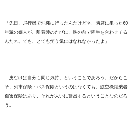
「先日、飛行機で沖縄に行ったんだけどネ、隣席に坐った60
年輩の婦人が、離着陸のたびに、胸の前で両手を合わせてる
んだネ。でも、とても笑う気にはなれなかったよ」
―皮むけば自分も同じ気持、ということであろう。だからこ
そ、列車保険・バス保険というのはなくても、航空機搭乗者
傷害保険はあり、それが大いに繁昌するということなのだろ
う。