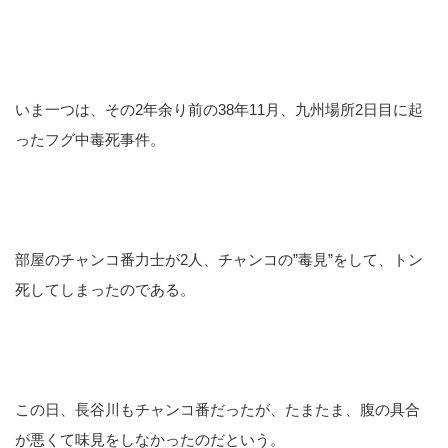
いま一つは、その2年余り前の38年11月、九州場所2日目に起
ったフグ中毒死事件。
部屋のチャンコ番力士が2人、チャンコの”毒見”をして、トン
死してしまったのである。
この日、長谷川もチャンコ番だったが、たまたま、腹の具合
が悪くて味見をしなかったのだという。