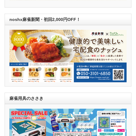
noshx麻雀新聞・初回2,000円OFF！
麻雀用具のささき