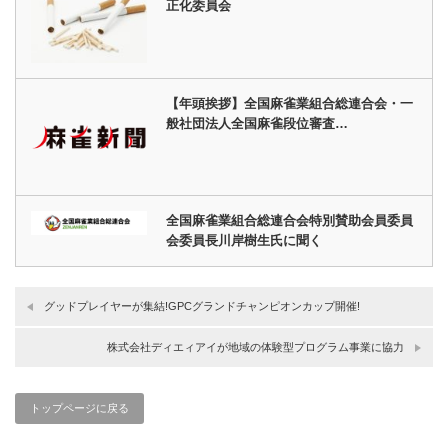
正化委員会
【年頭挨拶】全国麻雀業組合総連合会・一
般社団法人全国麻雀段位審査…
全国麻雀業組合総連合会特別賛助会員委員
会委員長川岸樹生氏に聞く
グッドプレイヤーが集結!GPCグランドチャンピオンカップ開催!
株式会社ディエィアイが地域の体験型プログラム事業に協力
トップページに戻る