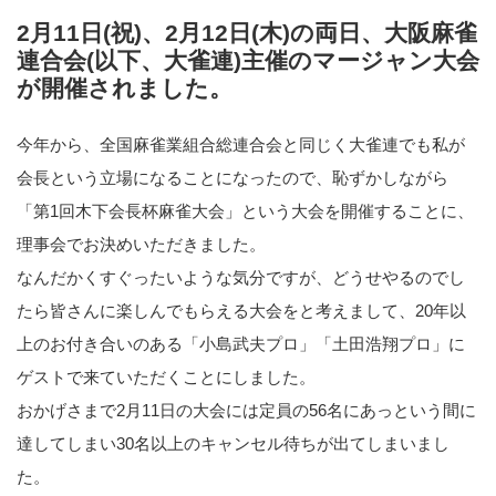
2月11日(祝)、2月12日(木)の両日、大阪麻雀
連合会(以下、大雀連)主催のマージャン大会
が開催されました。
今年から、全国麻雀業組合総連合会と同じく大雀連でも私が
会長という立場になることになったので、恥ずかしながら
「第1回木下会長杯麻雀大会」という大会を開催することに、
理事会でお決めいただきました。
なんだかくすぐったいような気分ですが、どうせやるのでし
たら皆さんに楽しんでもらえる大会をと考えまして、20年以
上のお付き合いのある「小島武夫プロ」「土田浩翔プロ」に
ゲストで来ていただくことにしました。
おかげさまで2月11日の大会には定員の56名にあっという間に
達してしまい30名以上のキャンセル待ちが出てしまいまし
た。