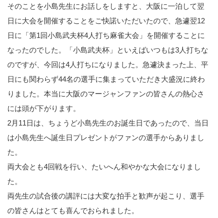
そのことを小島先生にお話しをしますと、大阪に一泊して翌
日に大会を開催することをご快諾いただいたので、急遽翌12
日に「第1回小島武夫杯4人打ち麻雀大会」を開催することに
なったのでした。「小島武夫杯」といえばいつもは3人打ちな
のですが、今回は4人打ちになりました。急遽決まった上、平
日にも関わらず44名の選手に集まっていただき大盛況に終わ
りました。本当に大阪のマージャンファンの皆さんの熱心さ
には頭が下がります。
2月11日は、ちょうど小島先生のお誕生日であったので、当日
は小島先生へ誕生日プレゼントがファンの選手からありまし
た。
両大会とも4回戦を行い、たいへん和やかな大会になりまし
た。
両先生の試合後の講評には大変な拍手と歓声が起こり、選手
の皆さんはとても喜んでおられました。