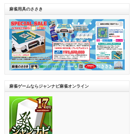
麻雀用具のささき
麻雀ゲームならジャンナビ麻雀オンライン