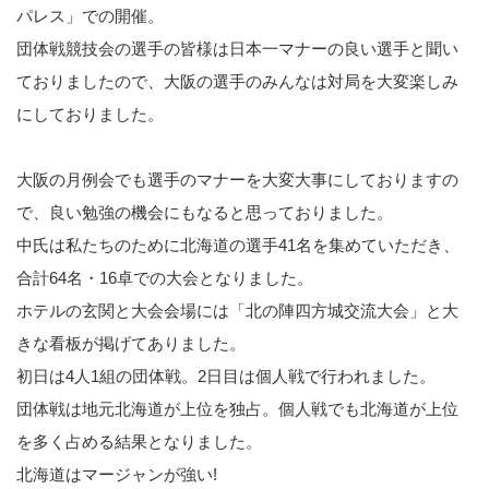
パレス」での開催。
団体戦競技会の選手の皆様は日本一マナーの良い選手と聞い
ておりましたので、大阪の選手のみんなは対局を大変楽しみ
にしておりました。
大阪の月例会でも選手のマナーを大変大事にしておりますの
で、良い勉強の機会にもなると思っておりました。
中氏は私たちのために北海道の選手41名を集めていただき、
合計64名・16卓での大会となりました。
ホテルの玄関と大会会場には「北の陣四方城交流大会」と大
きな看板が掲げてありました。
初日は4人1組の団体戦。2日目は個人戦で行われました。
団体戦は地元北海道が上位を独占。個人戦でも北海道が上位
を多く占める結果となりました。
北海道はマージャンが強い!