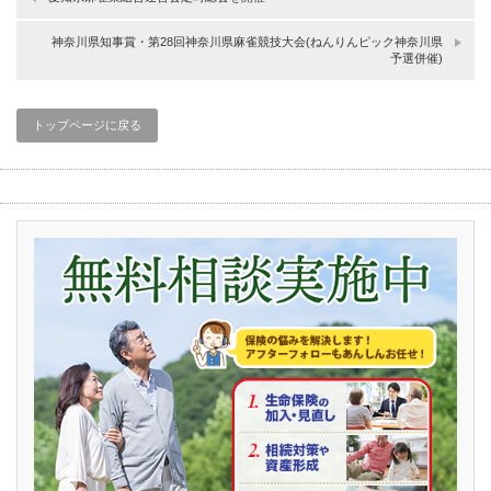
神奈川県知事賞・第28回神奈川県麻雀競技大会(ねんりんピック神奈川県
予選併催)
トップページに戻る