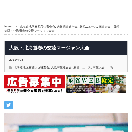
Home
北海道地区麻雀段位審査会
,
大阪麻雀連合会
,
麻雀ニュース
,
麻雀大会・日程
大阪・北海道春の交流マージャン大会
大阪・北海道春の交流マージャン大会
2013/4/25
北海道地区麻雀段位審査会
,
大阪麻雀連合会
,
麻雀ニュース
,
麻雀大会・日程