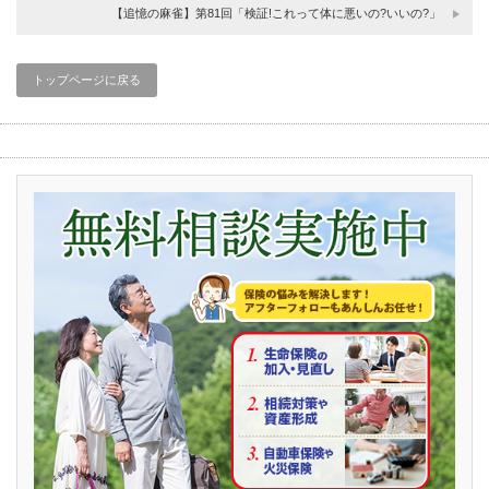
【追憶の麻雀】第81回「検証!これって体に悪いの?いいの?」
トップページに戻る