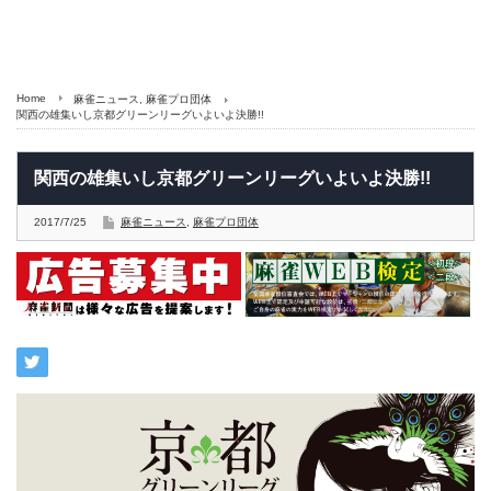
Home
麻雀ニュース
,
麻雀プロ団体
関西の雄集いし京都グリーンリーグいよいよ決勝!!
関西の雄集いし京都グリーンリーグいよいよ決勝!!
2017/7/25
麻雀ニュース
,
麻雀プロ団体