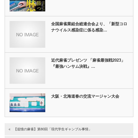
全国麻雀業組合総連合会より、「新型コロ
ナウイルス感染症に係る感染…
近代麻雀プレゼンツ 「麻雀最強戦2023」
『最強ハンサム決戦』…
大阪・北海道春の交流マージャン大会
【追憶の麻雀】第80回「現代学生ギャンブル事情」