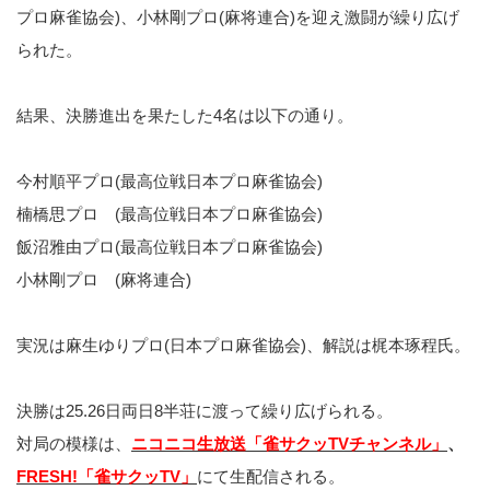
プロ麻雀協会)、小林剛プロ(麻将連合)を迎え激闘が繰り広げ
られた。
結果、決勝進出を果たした4名は以下の通り。
今村順平プロ(最高位戦日本プロ麻雀協会)
楠橋思プロ (最高位戦日本プロ麻雀協会)
飯沼雅由プロ(最高位戦日本プロ麻雀協会)
小林剛プロ (麻将連合)
実況は麻生ゆりプロ(日本プロ麻雀協会)、解説は梶本琢程氏。
決勝は25.26日両日8半荘に渡って繰り広げられる。
対局の模様は、
ニコニコ生放送「雀サクッTVチャンネル」
、
FRESH!「雀サクッTV」
にて生配信される。