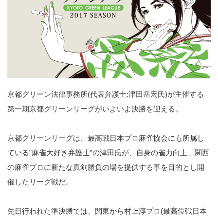
京都グリーン法律事務所(代表弁護士:津田岳宏氏)が主催する
第一期京都グリーンリーグがいよいよ決勝を迎える。
京都グリーンリーグは、最高戦日本プロ麻雀協会にも所属し
ている”麻雀大好き弁護士”の津田氏が、自身の雀力向上、関西
の麻雀プロに新たな真剣勝負の場を提供する事を目的とし開
催したリーグ戦だ。
先日行われた準決勝では、関東から村上淳プロ(最高位戦日本