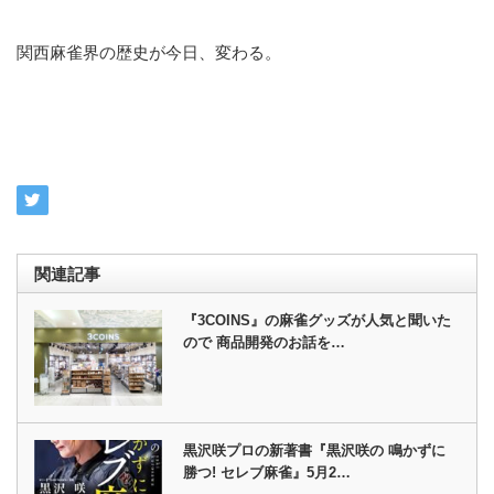
関西麻雀界の歴史が今日、変わる。
関連記事
『3COINS』の麻雀グッズが人気と聞いた
ので 商品開発のお話を…
黒沢咲プロの新著書『黒沢咲の 鳴かずに
勝つ! セレブ麻雀』5月2…