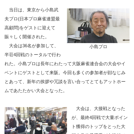
当日は、東京から小島武
夫プロ(日本プロ麻雀連盟最
高顧問)をゲストに迎えて
賑々しく開催された。
大会は36名が参加して、
小島プロ
半荘4回戦のトータルで行わ
れた。小島プロは長年にわたって大阪麻雀連合会の大会やイ
ベントにゲストとして来阪。今回も多くの参加者が顔なじみ
とあって、新年の挨拶や冗談を言い合ってとてもアットホー
ムであたたかい大会となった。
大会は、大接戦となった
が、最終4回戦で大量ポイン
ト獲得のトップをとった大