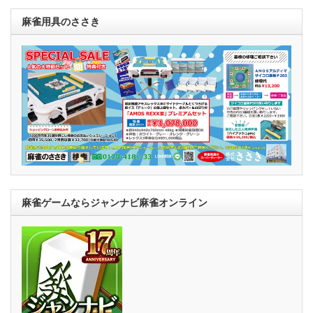
麻雀用具のささき
麻雀ゲームならジャンナビ麻雀オンライン