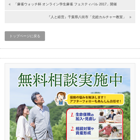
「麻雀ウォッチ杯 オンライン学生麻雀 フェスティバル 2017」開催
『人と経営』千葉県八街市「北総カルチャー教室」
トップページに戻る