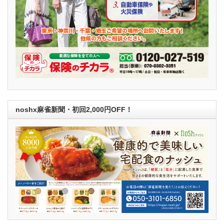
noshx麻雀新聞・初回2,000円OFF！