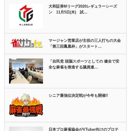
大和証券Mリーグ2020レギュラーシーズ
ン 11月5日(木) 試…
マージャン営業店が主役の三人打ちの大会
「第三回鳳凰杯」がスタート…
「自民党 頭脳スポーツとしての 健全で安
全な麻雀を推進する議員連…
シニア最強位決定戦が今年も開催!!
日本プロ麻雀協会がVTuber向けのプロテ