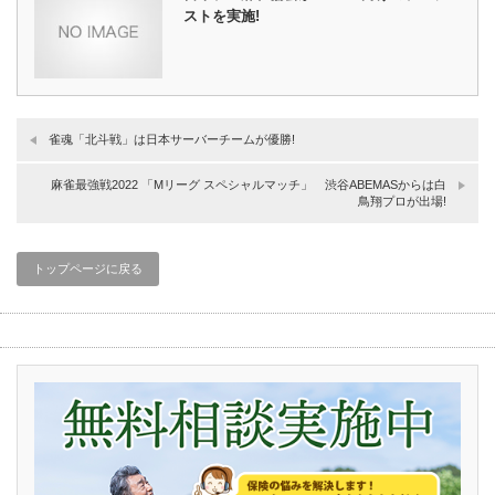
ストを実施!
雀魂「北斗戦」は日本サーバーチームが優勝!
麻雀最強戦2022 「Mリーグ スペシャルマッチ」 渋谷ABEMASからは白
鳥翔プロが出場!
トップページに戻る