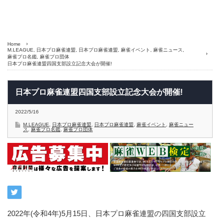
Home
M.LEAGUE
,
日本プロ麻雀連盟
,
日本プロ麻雀連盟
,
麻雀イベント
,
麻雀ニュース
,
麻雀プロ名鑑
,
麻雀プロ団体
日本プロ麻雀連盟四国支部設立記念大会が開催!
日本プロ麻雀連盟四国支部設立記念大会が開催!
2022/5/16
M.LEAGUE
,
日本プロ麻雀連盟
,
日本プロ麻雀連盟
,
麻雀イベント
,
麻雀ニュー
ス
,
麻雀プロ名鑑
,
麻雀プロ団体
2022年(令和4年)5月15日、日本プロ麻雀連盟の四国支部設立