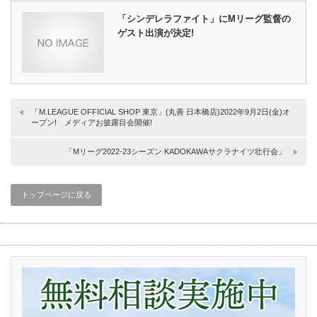
「シンデレラファイト」にMリーグ監督の
ゲスト出演が決定!
「M.LEAGUE OFFICIAL SHOP 東京」(丸善 日本橋店)2022年9月2日(金)オ
ープン! メディアお披露目会開催!
「Mリーグ2022-23シーズン KADOKAWAサクラナイツ壮行会」
トップページに戻る