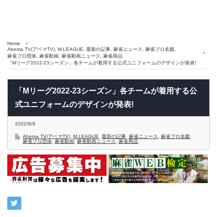
Home
Abema TV(アベマTV)
,
M.LEAGUE
,
最新の記事
,
麻雀ニュース
,
麻雀プロ名鑑
,
麻雀プロ団体
,
麻雀動画
,
麻雀動画ニュース
,
麻雀商品
「Mリーグ2022-23シーズン」各チームが着用する公式ユニフォームのデザインが発表!
「Mリーグ2022-23シーズン」各チームが着用する公
式ユニフォームのデザインが発表!
2022/9/9
Abema TV(アベマTV)
,
M.LEAGUE
,
最新の記事
,
麻雀ニュース
,
麻雀プロ名鑑
,
麻雀プロ団体
,
麻雀動画
,
麻雀動画ニュース
,
麻雀商品