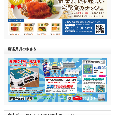
麻雀用具のささき