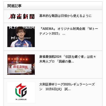
関連記事
基本的な敬語は日頃から使えるように
『ABEMA』 オリジナル対局企画 「Mトー
ナメント2023」 …
麻雀最強戦2024 「伝説を継ぐ者」は佐々
木寿人プロ 「因縁の傷…
大和証券Mリーグ2020レギュラーシーズ
ン 10月6日(火) 試…