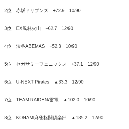
2位 赤坂ドリブンズ +72.9 10/90
3位 EX風林火山 +62.7 12/90
4位 渋谷ABEMAS +52.3 10/90
5位 セガサミーフェニックス +37.1 12/90
6位 U-NEXT Pirates ▲33.3 12/90
7位 TEAM RAIDEN/雷電 ▲102.0 10/90
8位 KONAMI麻雀格闘倶楽部 ▲185.2 12/90