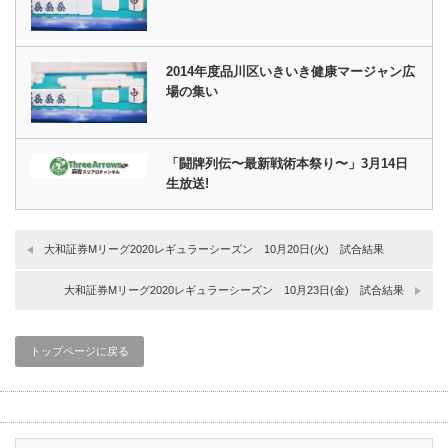
2014年度品川区いきいき健康マージャン広
場の集い
「闘牌列伝〜最新戦術本祭り〜」3月14日
生放送!
大和証券Mリーグ2020レギュラーシーズン 10月20日(火) 試合結果
大和証券Mリーグ2020レギュラーシーズン 10月23日(金) 試合結果
トップページに戻る