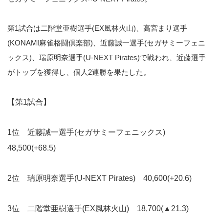
第1試合は二階堂亜樹選手(EX風林火山)、高宮まり選手
(KONAMI麻雀格闘倶楽部)、近藤誠一選手(セガサミーフェニ
ックス)、瑞原明奈選手(U-NEXT Pirates)で戦われ、近藤選手
がトップを獲得し、個人2連勝を果たした。
【第1試合】
1位 近藤誠一選手(セガサミーフェニックス)
48,500(+68.5)
2位 瑞原明奈選手(U-NEXT Pirates) 40,600(+20.6)
3位 二階堂亜樹選手(EX風林火山) 18,700(▲21.3)