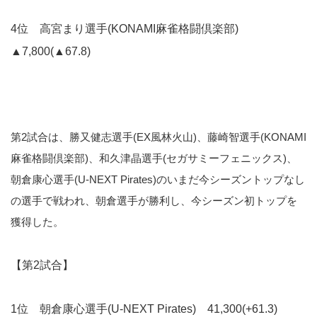
4位 高宮まり選手(KONAMI麻雀格闘倶楽部)
▲7,800(▲67.8)
第2試合は、勝又健志選手(EX風林火山)、藤崎智選手(KONAMI
麻雀格闘倶楽部)、和久津晶選手(セガサミーフェニックス)、
朝倉康心選手(U-NEXT Pirates)のいまだ今シーズントップなし
の選手で戦われ、朝倉選手が勝利し、今シーズン初トップを
獲得した。
【第2試合】
1位 朝倉康心選手(U-NEXT Pirates) 41,300(+61.3)