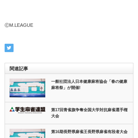
ⒸM.LEAGUE
関連記事
一般社団法人日本健康麻将協会「春の健康
麻将祭」が開催!
第17回青雀旗争奪全国大学対抗麻雀選手権
大会
第16期長野県麻雀王長野県麻雀有段者大会