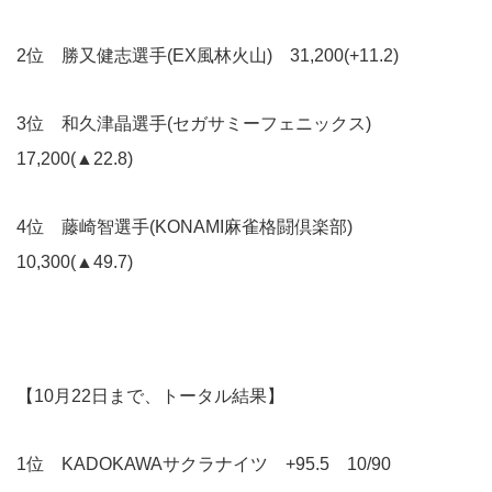
2位 勝又健志選手(EX風林火山) 31,200(+11.2)
3位 和久津晶選手(セガサミーフェニックス)
17,200(▲22.8)
4位 藤崎智選手(KONAMI麻雀格闘倶楽部)
10,300(▲49.7)
【10月22
日まで、トータル結果】
1位 KADOKAWAサクラナイツ +95.5 10/90