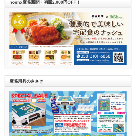
noshx麻雀新聞・初回2,000円OFF！
麻雀用具のささき