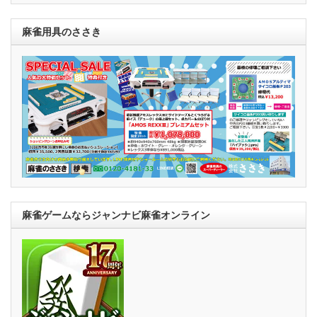
麻雀用具のささき
麻雀ゲームならジャンナビ麻雀オンライン