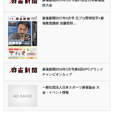
麻雀新聞2013年1月号第27回全日本麻雀競
技大会
麻雀新聞2017年4月号 元プロ野球投手×麻
雀教室講師 加藤哲郎…
麻雀新聞2016年3月号第6回GPCグランド
チャンピオンカップ
一般社団法人日本スポーツ麻雀協会 大
会・イベント情報