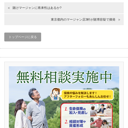
賭けマージャンに将来性はあるか?
東京都内のマージャン店3軒が賭博容疑で摘発
トップページに戻る