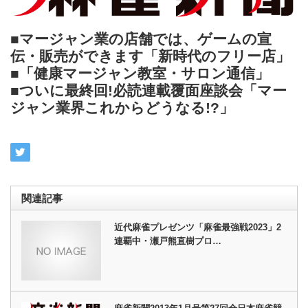
■マージャン業の店舗では、ゲームの宣
伝・販売ができます「新時代のフリー店」
■「健康マージャン教室・サロン通信」
■ついに最終回!必読連載覆面座談会「マー
ジャン業界これからどうなる!?」
関連記事
近代麻雀プレゼンツ「麻雀最強戦2023」2
連覇中・瀬戸熊直樹プロ…