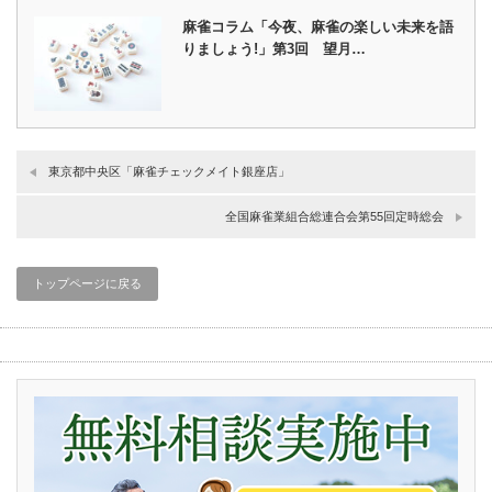
麻雀コラム「今夜、麻雀の楽しい未来を語
りましょう!」第3回 望月…
東京都中央区「麻雀チェックメイト銀座店」
全国麻雀業組合総連合会第55回定時総会
トップページに戻る