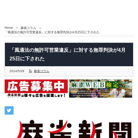
Home
麻雀コラム
「風適法の無許可営業違反」に対する無罪判決が4月25日に下された
「風適法の無許可営業違反」に対する無罪判決が4月
25日に下された
2014/5/28
麻雀コラム