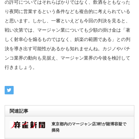
の許可についてはそれらばかりではなく、飲酒をともなった
り夜間に営業するという条件なども複合的に考えられている
と思います。しかし、一審といえども今回の判決を見ると、
戦い次第では、マージャン業についても少額の掛け金は「著
しく射幸心を煽るものではなく、娯楽の範囲である」との判
決を導き出す可能性があるかも知れませんね。カジノやパチ
ンコ業界の動向も見据え、マージャン業界の今後を検討して
行きましょう。
関連記事
東京都内のマージャン店3軒が賭博容疑で
摘発