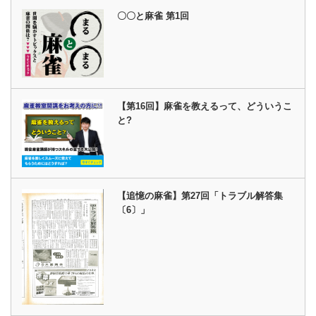
〇〇と麻雀 第1回
【第16回】麻雀を教えるって、どういうこ
と?
【追憶の麻雀】第27回「トラブル解答集
〔6〕」