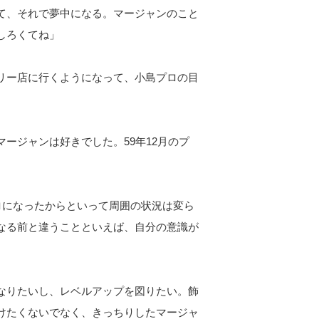
て、それで夢中になる。マージャンのこと
しろくてね」
リー店に行くようになって、小島プロの目
ージャンは好きでした。59年12月のプ
ロになったからといって周囲の状況は変ら
なる前と違うことといえば、自分の意識が
なりたいし、レベルアップを図りたい。飾
けたくないでなく、きっちりしたマージャ