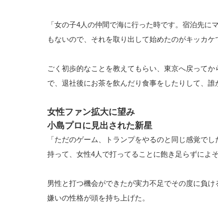
「女の子4人の仲間で海に行った時です。宿泊先に
もないので、それを取り出して始めたのがキッカケ
ごく初歩的なことを教えてもらい、東京へ戻ってか
で、退社後にお茶を飲んだり食事をしたりして、誰
女性ファン拡大に望み
小島プロに見出された新星
「ただのゲーム、トランプをやるのと同じ感覚でし
持って、女性4人で打ってることに飽き足らずによ
男性と打つ機会ができたが実力不足でその度に負け
嫌いの性格が頭を持ち上げた。