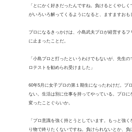
「とにかく好きだったんですね。負けるとくやしく
がいろいろ解ってくるようになると、ますますおも
プロになるきっかけは、小島武夫プロが経営するフ
に止まったことだ。
「小島プロと打ったというわけでもないが、先生のマ
ロテストを勧められ受けました」
60年5月に女子プロの第１期生になったわけだ。プ
ない。生活は別に仕事を持ってやっている。プロに
変ったことぐらいか。
「プロ意識を強く持とうとしています。もっと強く
り物で終りたくないですね。負けられないとか、負