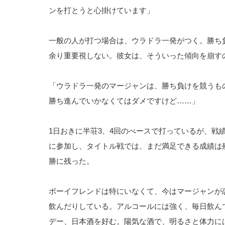
ンを打とうと心掛けています」
一般の人が打つ場合は、ウラドラ一発がつく。勝ち
余り重要視しない。彼女は、そういった傾向を崩す
「ウラドラ一発のマージャンは、勝ち負けを競うも
勝ち進んでいかなくてはダメですけど……」
1日おきに半荘3、4回のべースで打っているが、戦
に参加し、タイトル戦では、まだ満足できる成績は
勝に残った。
ボーイフレンドは特にいなくて、今はマージャンが
飲んだりしている。アルコールには強く、毎日飲ん
デー、日本酒を好む。陽気な酒で、明るさと体力に