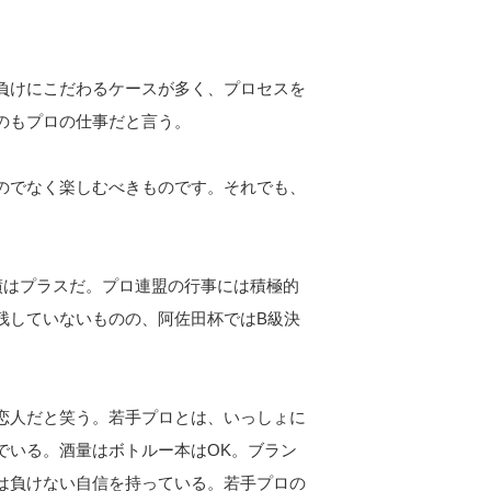
負けにこだわるケースが多く、プロセスを
のもプロの仕事だと言う。
のでなく楽しむべきものです。それでも、
績はプラスだ。プロ連盟の行事には積極的
残していないものの、阿佐田杯ではB級決
恋人だと笑う。若手プロとは、いっしょに
でいる。酒量はボトルー本はOK。ブラン
は負けない自信を持っている。若手プロの