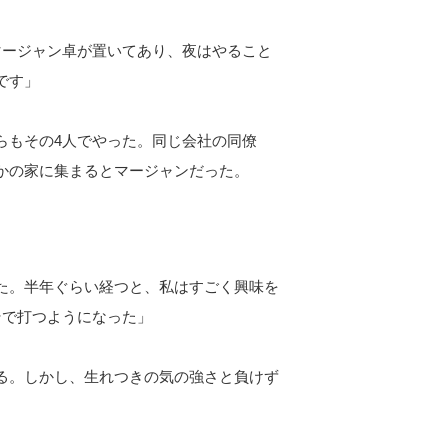
マージャン卓が置いてあり、夜はやること
です」
らもその4人でやった。同じ会社の同僚
かの家に集まるとマージャンだった。
た。半年ぐらい経つと、私はすごく興味を
そで打つようになった」
る。しかし、生れつきの気の強さと負けず