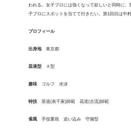
われる。女子プロには強くなって欲しいと同時に、
子プロにスポットを当てて行きたい。第1回目は中
プロフィール
出身地
東京都
皿液型
Ａ型
趣味
ゴルフ 水泳
特技
茶道(表千家)師範 花道(古流)師範
雀風
手役重視 追い込み 守備型