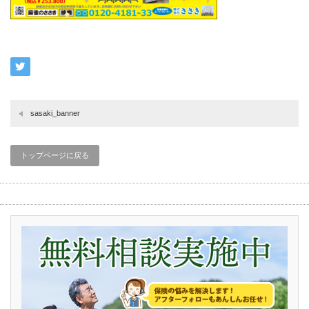
sasaki_banner
トップページに戻る