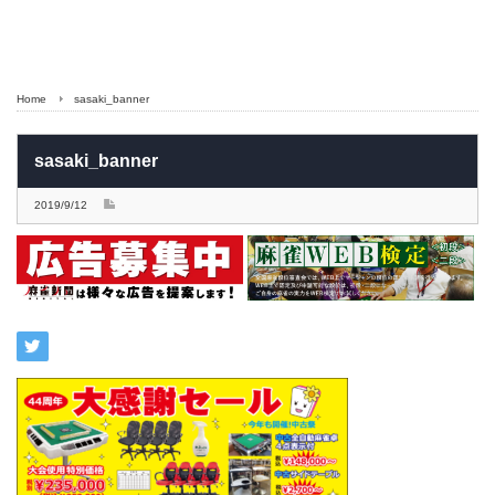
Home
sasaki_banner
sasaki_banner
2019/9/12