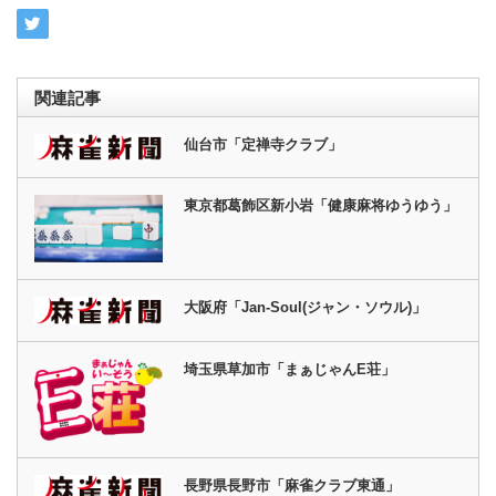
関連記事
仙台市「定禅寺クラブ」
東京都葛飾区新小岩「健康麻将ゆうゆう」
大阪府「Jan-Soul(ジャン・ソウル)」
埼玉県草加市「まぁじゃんE荘」
長野県長野市「麻雀クラブ東通」