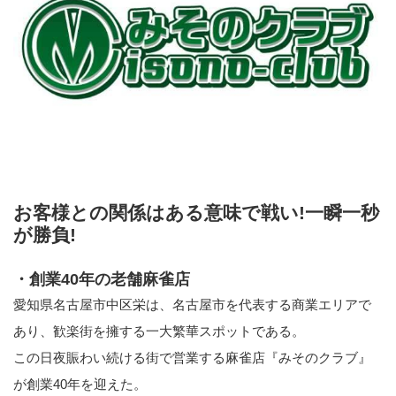
お客様との関係はある意味で戦い!一瞬一秒
が勝負!
・創業40年の老舗麻雀店
愛知県名古屋市中区栄は、名古屋市を代表する商業エリアで
あり、歓楽街を擁する一大繁華スポットである。
この日夜賑わい続ける街で営業する麻雀店『みそのクラブ』
が創業40年を迎えた。