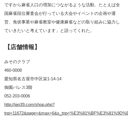
ですから麻雀人口の増加につながるような活動、たとえば全
国麻雀段位審査会が行っている大会やイベントの企画や運
営、免状事業や麻雀教室や健康麻雀などの取り組みに協力し
ていきたいと考えています」と語ってくれた。
【店舗情報】
みそのクラブ
460-0008
愛知県名古屋市中区栄1-14-14
御園パレス3階
052-203-0006
http://jan39.com/shop.php?
tnp=11672&page=&max=6&s_tnp=%E3%81%BF%E3%81%9D