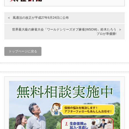
風適法の改正が平成27年6月24日に公布
世界最大級の麻雀大会「ワールドシリーズオブ麻雀(WSOM)」鈴木たろう
プロが準優勝!
トップページに戻る