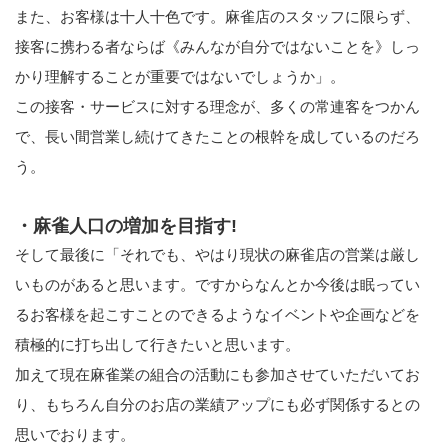
また、お客様は十人十色です。麻雀店のスタッフに限らず、
接客に携わる者ならば《みんなが自分ではないことを》しっ
かり理解することが重要ではないでしょうか」。
この接客・サービスに対する理念が、多くの常連客をつかん
で、長い間営業し続けてきたことの根幹を成しているのだろ
う。
・麻雀人口の増加を目指す!
そして最後に「それでも、やはり現状の麻雀店の営業は厳し
いものがあると思います。ですからなんとか今後は眠ってい
るお客様を起こすことのできるようなイベントや企画などを
積極的に打ち出して行きたいと思います。
加えて現在麻雀業の組合の活動にも参加させていただいてお
り、もちろん自分のお店の業績アップにも必ず関係するとの
思いでおります。