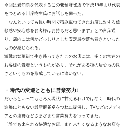
今回は愛知県を代表するこの老舗麻雀店で平成19年より代表
をつとめる川岸樹生氏にお話しを伺った。
「なんといっても長い時間で積み重ねてきたお店に対する信
頼感や安心感をお客様はお持ちだと思います」との言葉通
り、店内には何かどっしりとした安定感や落ち着きといった
ものが感じられる。
激戦の繁華街で生き残ってきたこのお店には、多くの常連の
お客様の愛着というものがあり、それがある種の居心地の良
さというものを形成しているに違いない。
・時代の変遷とともに営業努力!
だからといってもちろん現状に甘えるわけではなく、時代の
進展にともない最新麻雀卓をつねに提供し、TVなどのメディ
アとの連携などさまざまな営業努力を行ってきた。
「誰でも来られる快適なお店、また来たくなるようなお店を