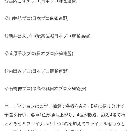
◎宮内こずえプロ(日本プロ麻雀連盟)
◎山井弘プロ(日本プロ麻雀連盟)
◎新井啓文プロ(最高位戦日本プロ麻雀協会)
◎菅原千瑛プロ(日本プロ麻雀連盟)
◎内田みプロ(日本プロ麻雀連盟)
◎石橋伸プロ(最高位戦日本プロ麻雀協会)
オーディションはまず、抽選で各者をA卓・B卓に振り分けて
予選を行い、各卓1位が勝ち上がり、4位が敗退。残る4名で行
われるセミファイナルの上位2名を加えてファイナルを行うと