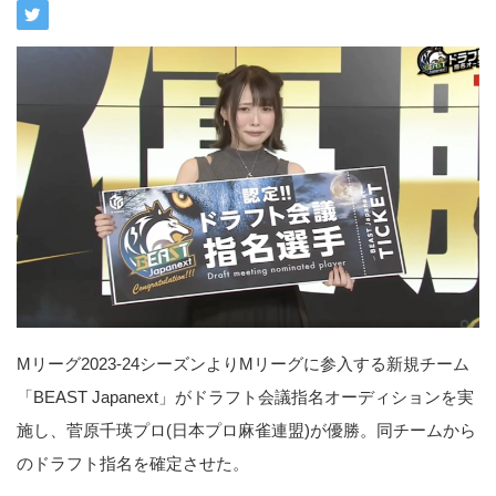
Mリーグ2023‐24シーズンよりMリーグに参入する新規チーム
「BEAST Japanext」がドラフト会議指名オーディションを実
施し、菅原千瑛プロ(日本プロ麻雀連盟)が優勝。同チームから
のドラフト指名を確定させた。