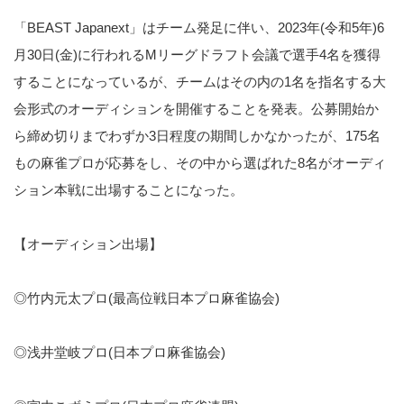
「BEAST Japanext」はチーム発足に伴い、2023年(令和5年)6
月30日(金)に行われるMリーグドラフト会議で選手4名を獲得
することになっているが、チームはその内の1名を指名する大
会形式のオーディションを開催することを発表。公募開始か
ら締め切りまでわずか3日程度の期間しかなかったが、175名
もの麻雀プロが応募をし、その中から選ばれた8名がオーディ
ション本戦に出場することになった。
【オーディション出場】
◎竹内元太プロ(最高位戦日本プロ麻雀協会)
◎浅井堂岐プロ(日本プロ麻雀協会)