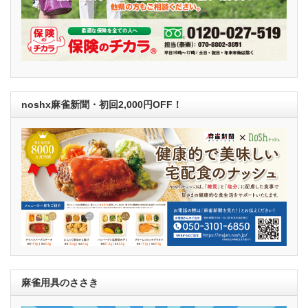
noshx麻雀新聞・初回2,000円OFF！
麻雀用具のささき