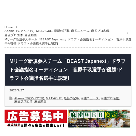
Home
Abema TV(アベマTV)
,
M.LEAGUE
,
最新の記事
,
麻雀ニュース
,
麻雀プロ名鑑
,
麻雀プロ団体
,
麻雀動画
Mリーグ新規参入チーム「BEAST Japanext」ドラフト会議指名オーディション 菅原千瑛選
手が優勝!ドラフト会議指名選手に認定!
Mリーグ新規参入チーム「BEAST Japanext」ドラフ
ト会議指名オーディション 菅原千瑛選手が優勝!ド
ラフト会議指名選手に認定!
2023/7/27
Abema TV(アベマTV)
,
M.LEAGUE
,
最新の記事
,
麻雀ニュース
,
麻雀プロ名鑑
,
麻雀プロ団体
,
麻雀動画