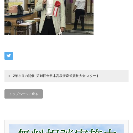
2年ぶりの開催! 第16回全日本高段者麻雀競技大会 スタート!
トップページに戻る