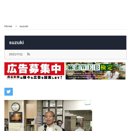
Home
suzuki
suzuki
2021/7/11