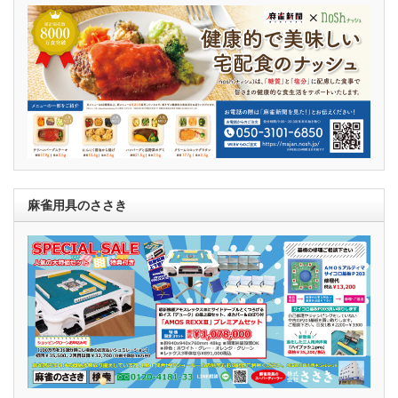
麻雀用具のささき