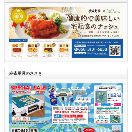
麻雀用具のささき