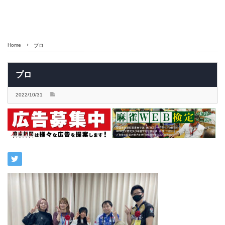
Home
プロ
プロ
2022/10/31