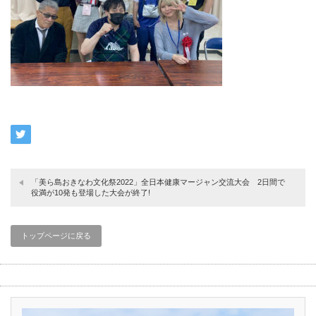
「美ら島おきなわ文化祭2022」全日本健康マージャン交流大会 2日間で
役満が10発も登場した大会が終了!
トップページに戻る