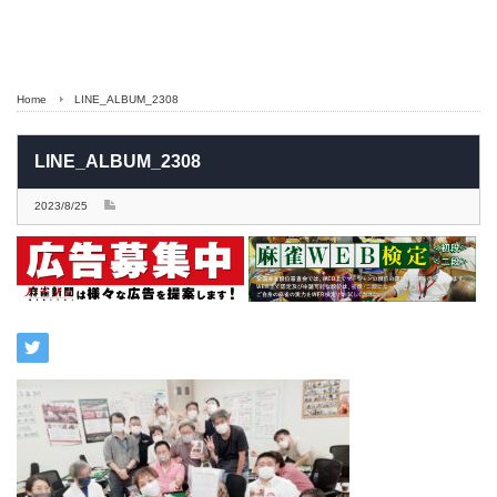
Home
LINE_ALBUM_2308
LINE_ALBUM_2308
2023/8/25