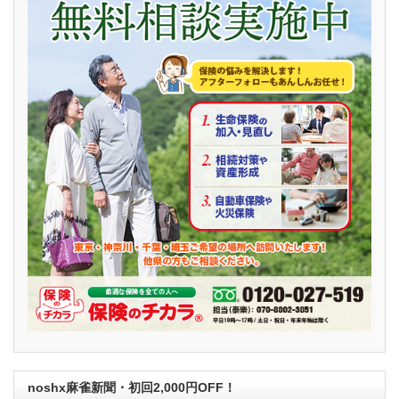
noshx麻雀新聞・初回2,000円OFF！