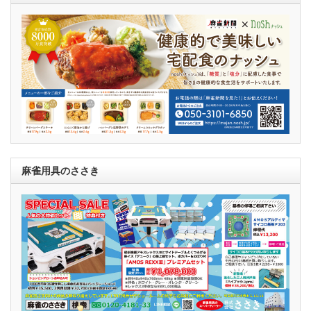
麻雀用具のささき