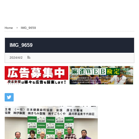
Home
IMG_9659
IMG_9659
2024/4/2