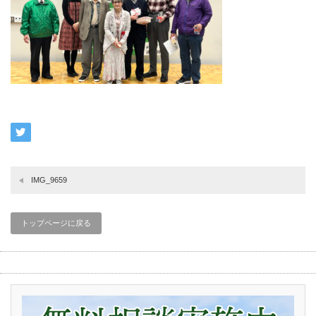
IMG_9659
トップページに戻る