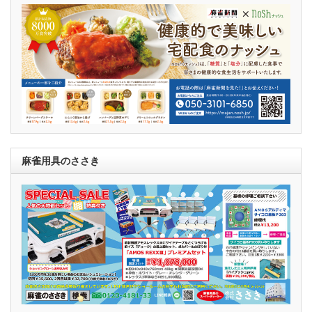
麻雀用具のささき