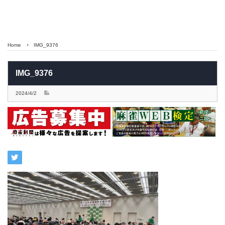
Home
IMG_9376
IMG_9376
2024/4/2