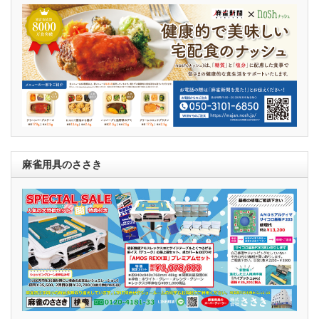
麻雀用具のささき