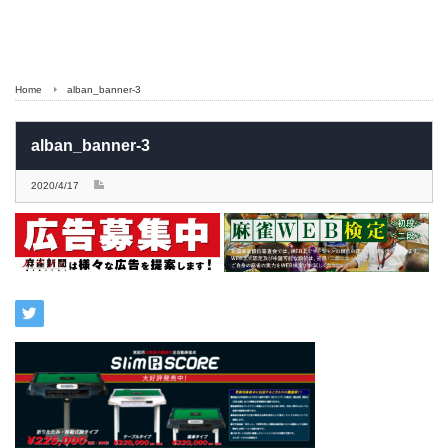
Home
alban_banner-3
alban_banner-3
2020/4/17