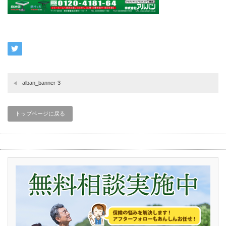
alban_banner-3
トップページに戻る