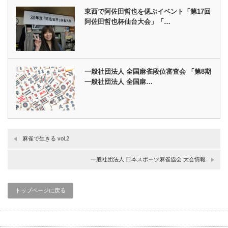
東西で阿佐田哲也を偲ぶイベント「第17回
阿佐田哲也杯仙台大会」「…
一般社団法人 全国麻雀段位審査会 「第8期
一般社団法人 全国麻…
麻雀で生きる vol.2
一般社団法人 日本スポーツ麻雀協会 大会情報
トップページに戻る