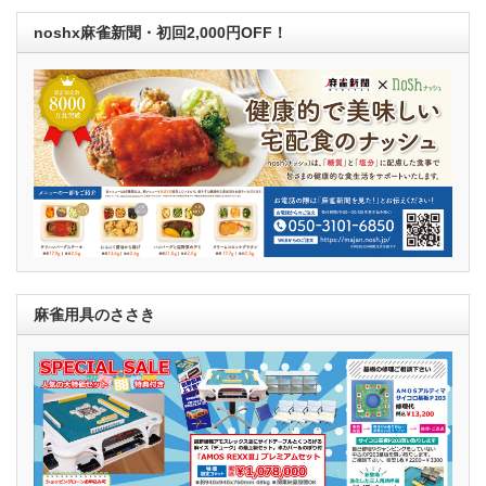
noshx麻雀新聞・初回2,000円OFF！
麻雀用具のささき