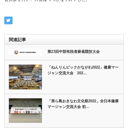
関連記事
第23回中部有段者麻雀競技大会
「ねんりんピックかながわ2022」健康マー
ジャン交流大会 202…
「美ら島おきなわ文化祭2022」全日本健康
マージャン交流大会 初…