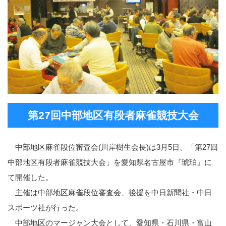
第27回中部地区有段者麻雀競技大会
中部地区麻雀段位審査会(川岸樹生会長)は3月5日、「第27回
中部地区有段者麻雀競技大会」を愛知県名古屋市『琥珀』に
て開催した。
主催は中部地区麻雀段位審査会、後援を中日新聞社・中日
スポーツ社が行った。
中部地区のマージャン大会として、愛知県・石川県・富山