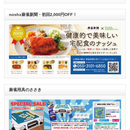
noshx麻雀新聞・初回2,000円OFF！
麻雀用具のささき