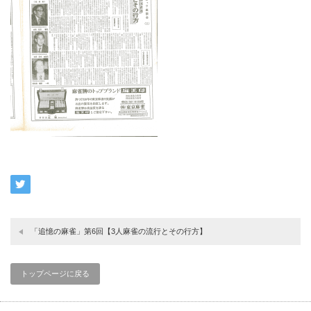
「追憶の麻雀」第6回【3人麻雀の流行とその行方】
トップページに戻る