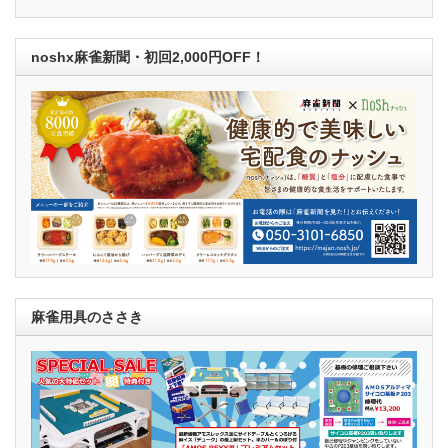
noshx麻雀新聞・初回2,000円OFF！
麻雀用具のささき