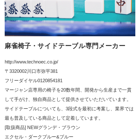
麻雀椅子・サイドテーブル専門メーカー
http://www.technoec.co.jp/
〒3320002川口市弥平381
フリーダイヤル0120854181
マージャン店専用の椅子を20数年間、開発から生産まで一貫
して手がけ、独自商品として提供させていただいています。
サイドテーブルについても、3段式を最初に考案し、業界では
最も普及している商品として定着しています。
[取扱商品] NEWグランデ・ブラウン
エクセル・ダークブルー&ブルー