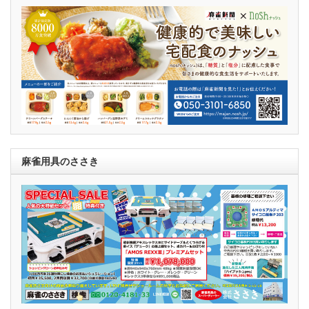
麻雀用具のささき