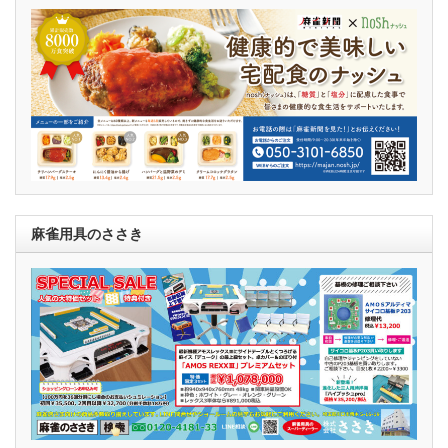
麻雀用具のささき