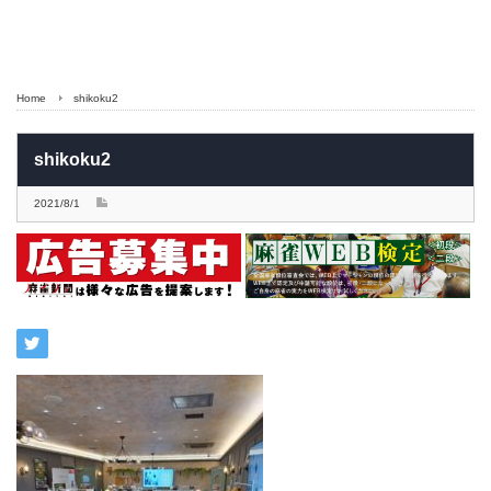
Home
shikoku2
shikoku2
2021/8/1