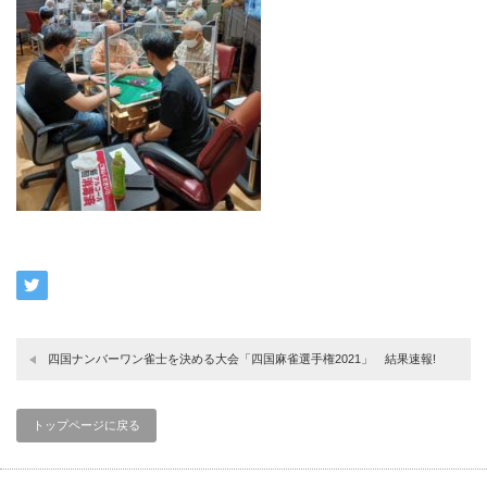
四国ナンバーワン雀士を決める大会「四国麻雀選手権2021」 結果速報!
トップページに戻る