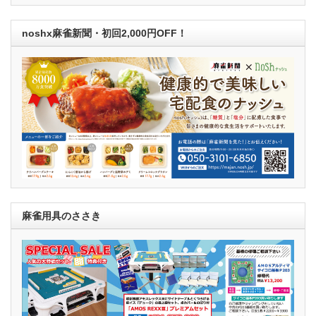
noshx麻雀新聞・初回2,000円OFF！
麻雀用具のささき