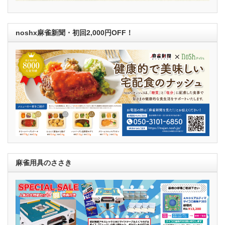
noshx麻雀新聞・初回2,000円OFF！
麻雀用具のささき