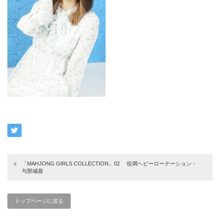
「MAHJONG GIRLS COLLECTION」02 役満ヘビーローテーション・
与那城葵
トップページに戻る