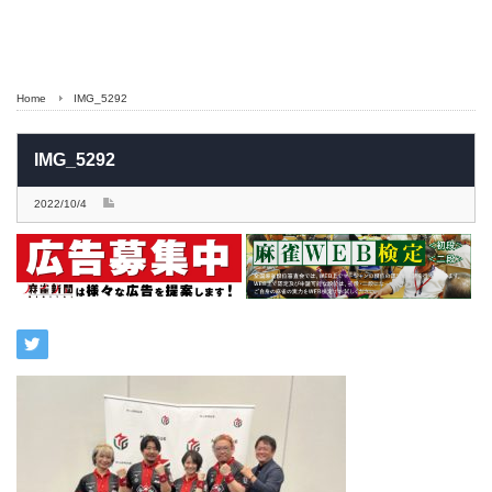
Home
IMG_5292
IMG_5292
2022/10/4