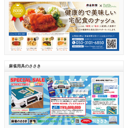
麻雀用具のささき