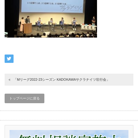
「Mリーグ2022-23シーズン KADOKAWAサクラナイツ壮行会」
トップページに戻る