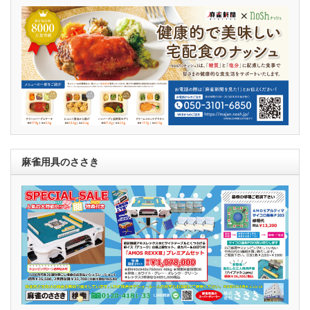
麻雀用具のささき