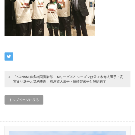
「KONAMI麻雀格闘倶楽部 」Mリーグ2021シーズンは佐々木寿人選手・高
宮まり選手と契約更新、前原雄大選手・藤崎智選手と契約満了
トップページに戻る