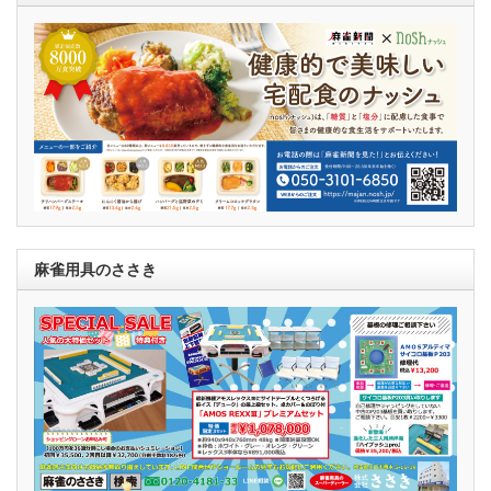
麻雀用具のささき