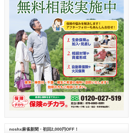
noshx麻雀新聞・初回2,000円OFF！