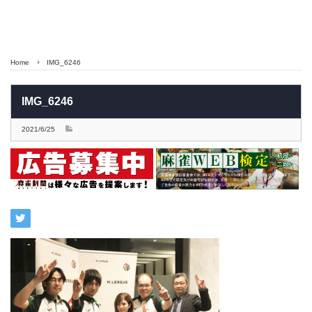
Home
IMG_6246
IMG_6246
2021/6/25