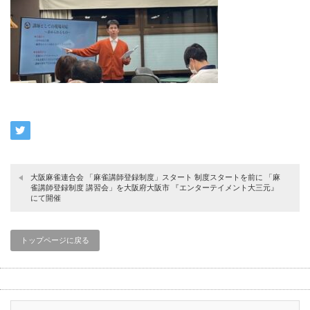
大阪麻雀連合会 「麻雀講師登録制度」スタート 制度スタートを前に 「麻
雀講師登録制度 講習会」を大阪府大阪市 『エンターテイメント大三元』
にて開催
トップページに戻る