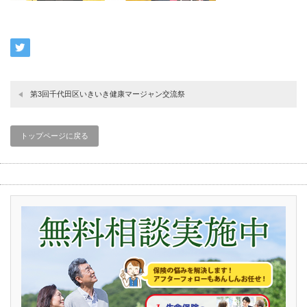
第3回千代田区いきいき健康マージャン交流祭
トップページに戻る