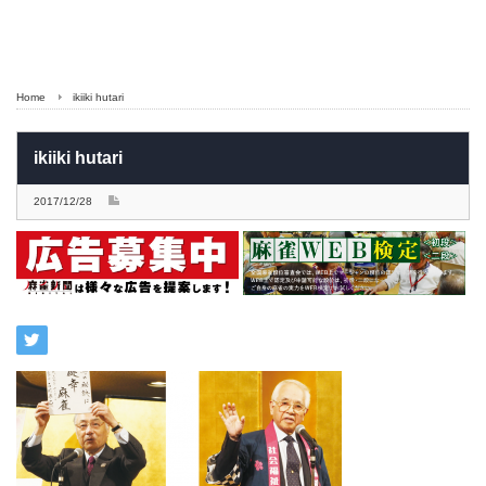
Home
ikiiki hutari
ikiiki hutari
2017/12/28