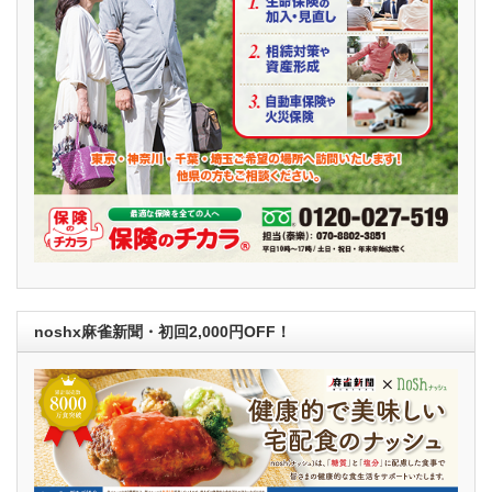
noshx麻雀新聞・初回2,000円OFF！